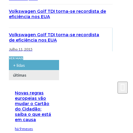
Volkswagen Golf TDI torna-se recordista de
eficiência nos EUA
Volkswagen Golf TDI torna-se recordista
de eficiência nos EUA
Julho 11, 2015
VER MAIS
+ lidas
últimas
Novas regras
europeias vão
mudar o Cartão
do Cidadão:
saiba o que está
em causa
há 9 meses