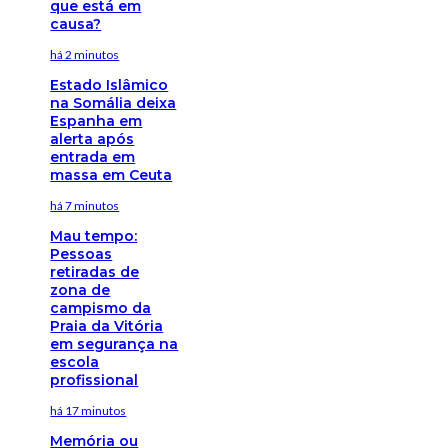
que está em
causa?
há 2 minutos
Estado Islâmico
na Somália deixa
Espanha em
alerta após
entrada em
massa em Ceuta
há 7 minutos
Mau tempo:
Pessoas
retiradas de
zona de
campismo da
Praia da Vitória
em segurança na
escola
profissional
há 17 minutos
Memória ou