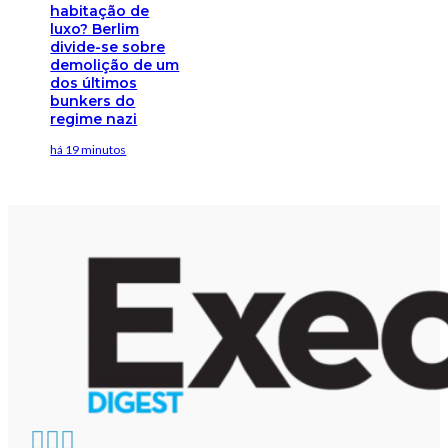
habitação de
luxo? Berlim
divide-se sobre
demolição de um
dos últimos
bunkers do
regime nazi
há 19 minutos