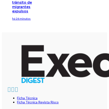
trânsito de
migrantes
expulsos
há 26 minutos
Ficha Técnica
Ficha Técnica Revista Risco