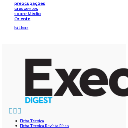
preocupações
crescentes
sobre Médio
Oriente
há 1 hora
Ficha Técnica
Ficha Técnica Revista Risco