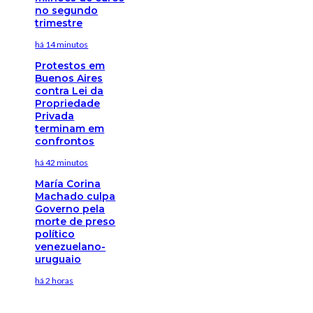
no segundo
trimestre
há 14 minutos
Protestos em
Buenos Aires
contra Lei da
Propriedade
Privada
terminam em
confrontos
há 42 minutos
María Corina
Machado culpa
Governo pela
morte de preso
político
venezuelano-
uruguaio
há 2 horas