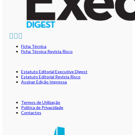
Ficha Técnica
Ficha Técnica Revista Risco
Estatuto Editorial Executive Digest
Estatuto Editorial Revista Risco
Assinar Edição Impressa
Termos de Utilização
Política de Privacidade
Contactos