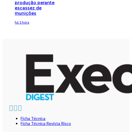
produção perante
escassez de
munições
há 1 hora
Ficha Técnica
Ficha Técnica Revista Risco