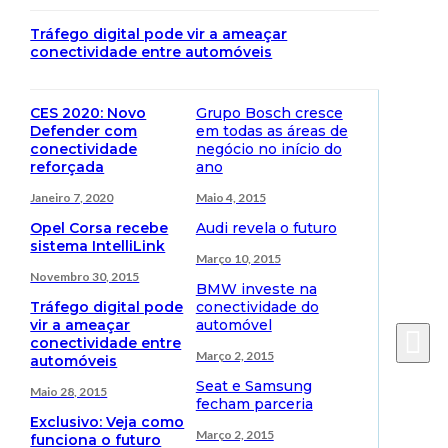
Tráfego digital pode vir a ameaçar
conectividade entre automóveis
CES 2020: Novo
Grupo Bosch cresce
Defender com
em todas as áreas de
conectividade
negócio no início do
reforçada
ano
Janeiro 7, 2020
Maio 4, 2015
Opel Corsa recebe
Audi revela o futuro
sistema IntelliLink
Março 10, 2015
Novembro 30, 2015
BMW investe na
Tráfego digital pode
conectividade do
vir a ameaçar
automóvel
conectividade entre
Março 2, 2015
automóveis
Seat e Samsung
Maio 28, 2015
fecham parceria
Exclusivo: Veja como
Março 2, 2015
funciona o futuro