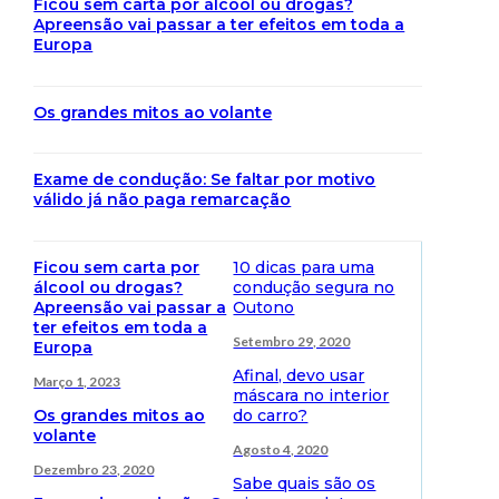
Ficou sem carta por álcool ou drogas?
Apreensão vai passar a ter efeitos em toda a
Europa
Os grandes mitos ao volante
Exame de condução: Se faltar por motivo
válido já não paga remarcação
Ficou sem carta por
10 dicas para uma
álcool ou drogas?
condução segura no
Apreensão vai passar a
Outono
ter efeitos em toda a
Setembro 29, 2020
Europa
Afinal, devo usar
Março 1, 2023
máscara no interior
Os grandes mitos ao
do carro?
volante
Agosto 4, 2020
Dezembro 23, 2020
Sabe quais são os