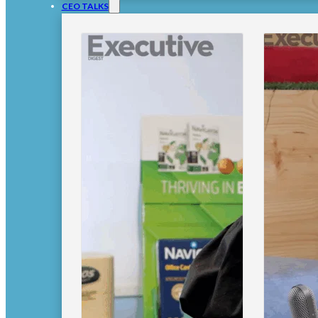
CEO TALKS