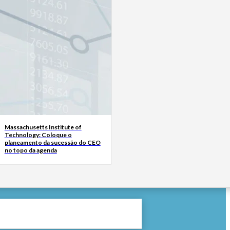
Massachusetts Institute of
Technology: Coloque o
planeamento da sucessão do CEO
no topo da agenda