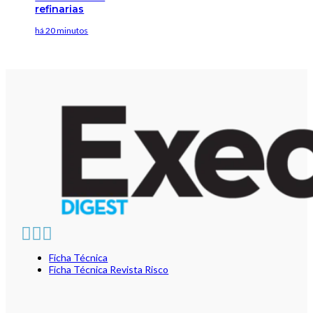
refinarias
há 20 minutos
Ficha Técnica
Ficha Técnica Revista Risco