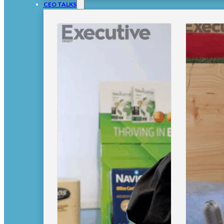
CEO TALKS