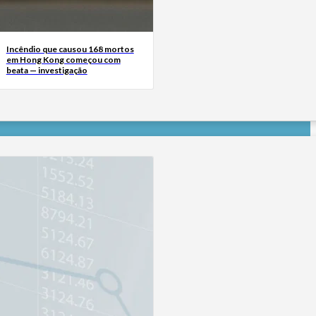
Incêndio que causou 168 mortos
em Hong Kong começou com
beata — investigação