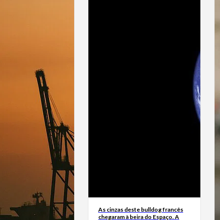
As cinzas deste bulldog francês
chegaram à beira do Espaço. A