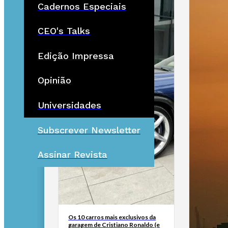
Cadernos Especiais
CEO's Talks
Edição Impressa
Opinião
Universidades
Subscrever Newsletter
Assinar Revista
Os 10 carros mais exclusivos da
garagem de Cristiano Ronaldo (e