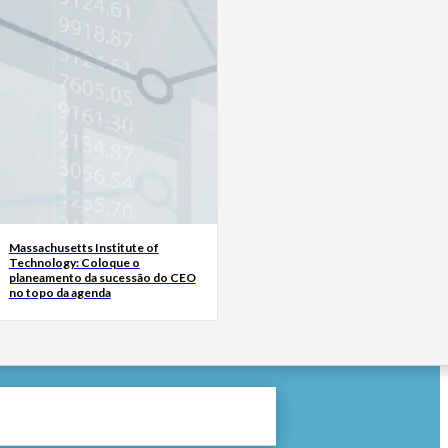
Massachusetts Institute of
Technology: Coloque o
planeamento da sucessão do CEO
no topo da agenda