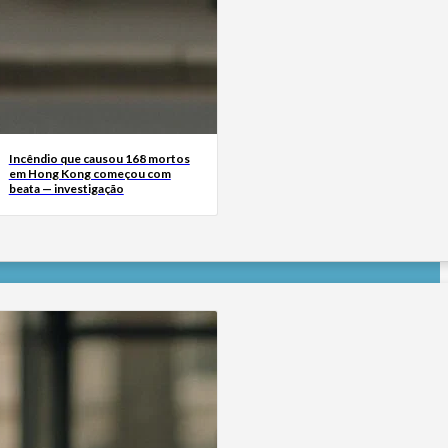
Incêndio que causou 168 mortos
em Hong Kong começou com
beata — investigação