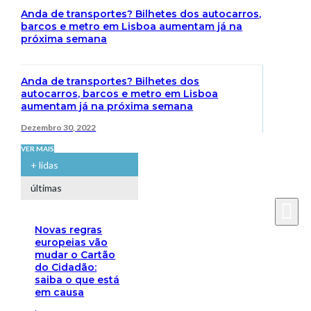
Anda de transportes? Bilhetes dos autocarros,
barcos e metro em Lisboa aumentam já na
próxima semana
Anda de transportes? Bilhetes dos
autocarros, barcos e metro em Lisboa
aumentam já na próxima semana
Dezembro 30, 2022
VER MAIS
+ lidas
últimas
Novas regras
europeias vão
mudar o Cartão
do Cidadão:
saiba o que está
em causa