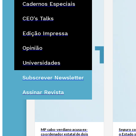
Cadernos Especiais
CEO's Talks
Edição Impressa
Opinião
Universidades
Subscrever Newsletter
Assinar Revista
MP cabo-verdiano acusa ex-
Seguro con
coordenador estatal de dois
o Estado 