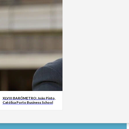
XLVIII BARÓMETRO: João Pinto,
Católica Porto Business School