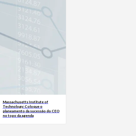
Massachusetts Institute of
Technology: Coloque o
planeamento da sucessão do CEO
no topo da agenda