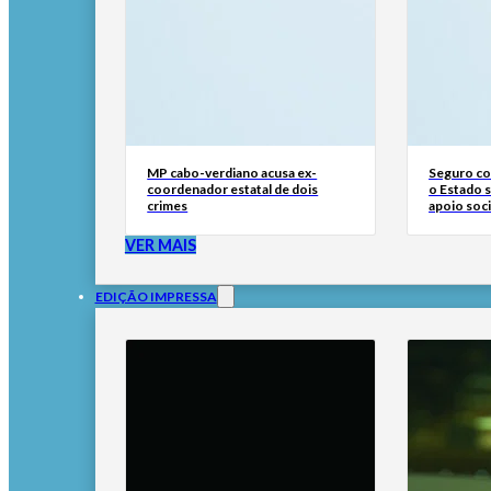
MP cabo-verdiano acusa ex-
Seguro con
coordenador estatal de dois
o Estado 
crimes
apoio soci
VER MAIS
EDIÇÃO IMPRESSA