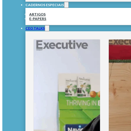
CADERNOS ESPECIAIS
ARTIGOS
E-PAPERS
CEO TALKS