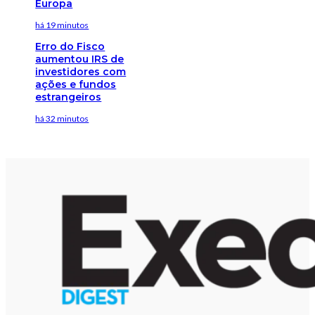
Europa
há 19 minutos
Erro do Fisco
aumentou IRS de
investidores com
ações e fundos
estrangeiros
há 32 minutos