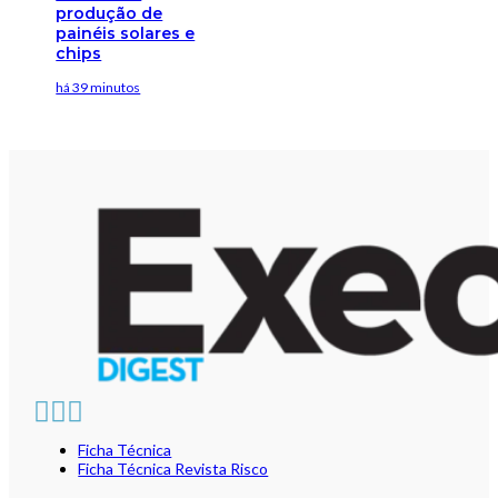
produção de
painéis solares e
chips
há 39 minutos
Ficha Técnica
Ficha Técnica Revista Risco