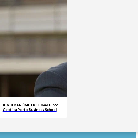
XLVIII BARÓMETRO: João Pinto,
Católica Porto Business School