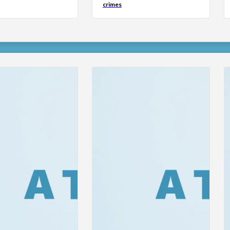
crimes