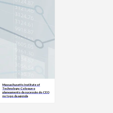
Massachusetts Institute of
Technology: Coloque o
planeamento da sucessão do CEO
no topo da agenda