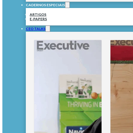
CADERNOS ESPECIAIS
ARTIGOS
E-PAPERS
CEO TALKS