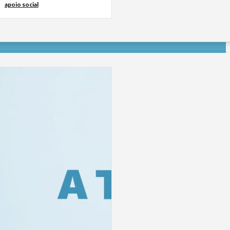
apoio social