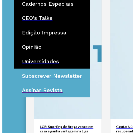
Cadernos Especiais
CEO's Talks
Edição Impressa
Opinião
Universidades
Subscrever Newsletter
Assinar Revista
LCE: Sporting de Braga vence em
Ceuta: Nú
casa e ganha vantagem na Liga
recuperad