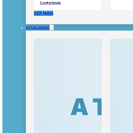
Conferência
VER MAIS
ATUALIDADE