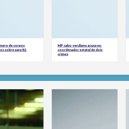
mero de corpos
MP cabo-verdiano acusa ex-
os sobre para 82
coordenador estatal de dois
crimes