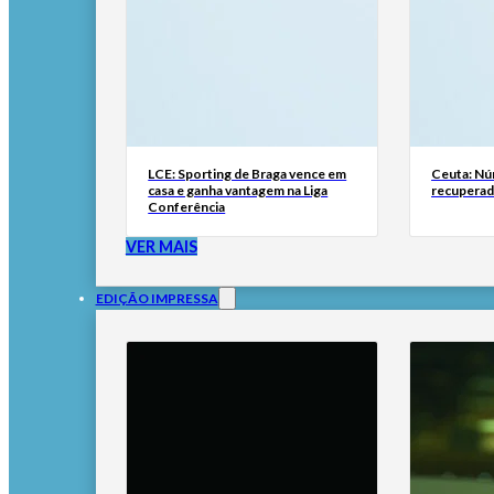
LCE: Sporting de Braga vence em
Ceuta: Nú
casa e ganha vantagem na Liga
recuperad
Conferência
VER MAIS
EDIÇÃO IMPRESSA