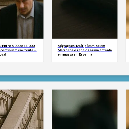
: Entre 8.000 e 11.000
Migrações: Multiplicam-se em
 continuam em Ceuta —
Marrocos os apelos a uma entrada
ocal
em massa em Espanha