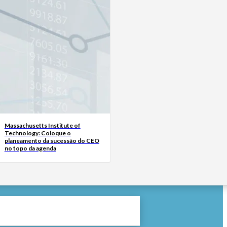
Massachusetts Institute of
Technology: Coloque o
planeamento da sucessão do CEO
no topo da agenda