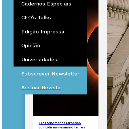
Cadernos Especiais
CEO's Talks
Edição Impressa
Opinião
Universidades
Subscrever Newsletter
Assinar Revista
Três fenómenos raros vão
coincidir na mesma noite… e a