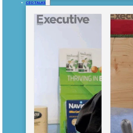
CEO TALKS