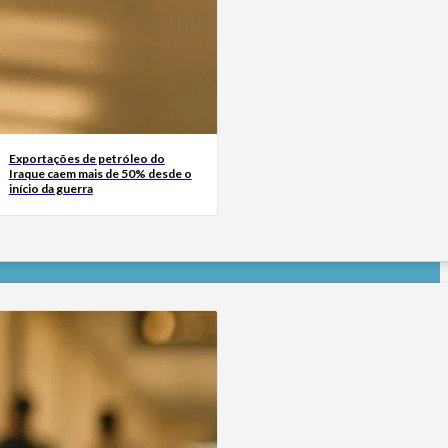
Exportações de petróleo do
Iraque caem mais de 50% desde o
início da guerra