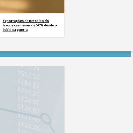
Exportações de petróleo do
Iraque caem mais de 50% desde o
início da guerra