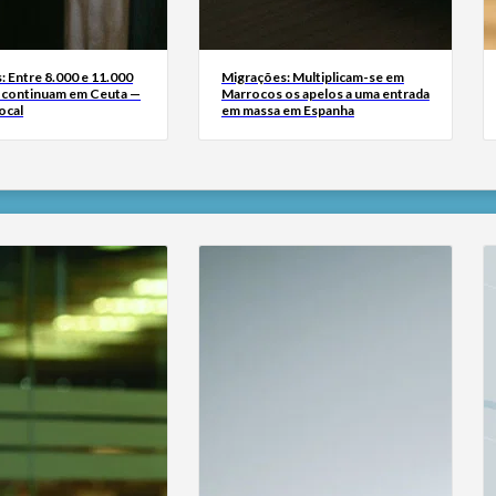
: Entre 8.000 e 11.000
Migrações: Multiplicam-se em
 continuam em Ceuta —
Marrocos os apelos a uma entrada
ocal
em massa em Espanha