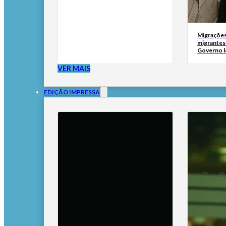
Migrações
migrantes
Governo l
VER MAIS
EDIÇÃO IMPRESSA