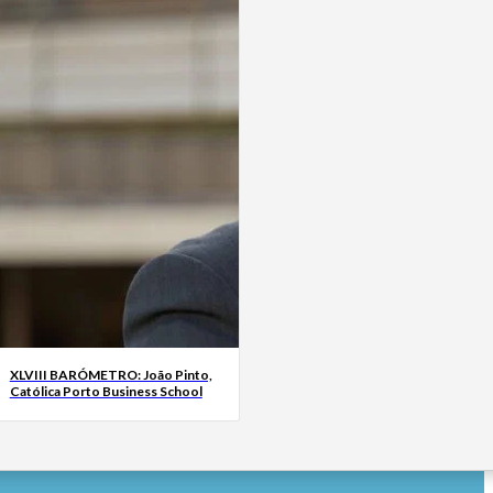
XLVIII BARÓMETRO: João Pinto,
Católica Porto Business School