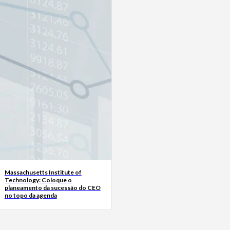
Massachusetts Institute of
Technology: Coloque o
planeamento da sucessão do CEO
no topo da agenda