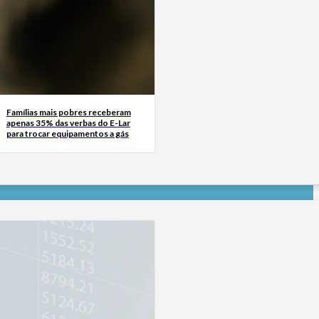
Famílias mais pobres receberam
apenas 35% das verbas do E-Lar
para trocar equipamentos a gás