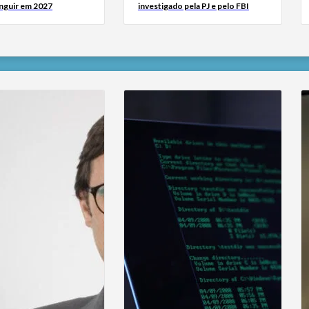
inguir em 2027
investigado pela PJ e pelo FBI