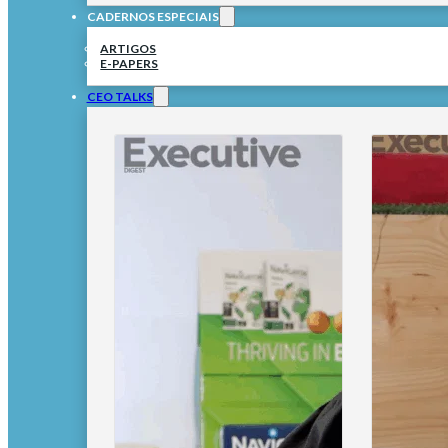
CADERNOS ESPECIAIS
ARTIGOS
E-PAPERS
CEO TALKS