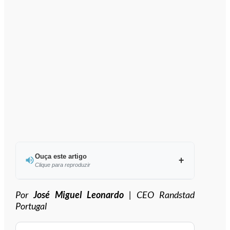
Ouça este artigo
Clique para reproduzir
Ouvir este artigo
Por
José Miguel Leonardo
| CEO Randstad
Portugal