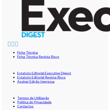
Ficha Técnica
Ficha Técnica Revista Risco
Estatuto Editorial Executive Digest
Estatuto Editorial Revista Risco
Assinar Edição Impressa
Termos de Utilização
Política de Privacidade
Contactos