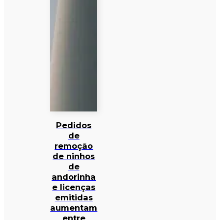
Pedidos
de
remoção
de ninhos
de
andorinha
e licenças
emitidas
aumentam
entre