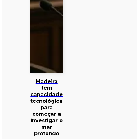
Madeira
tem
capacidade
tecnológica
para
começar a
investigar o
mar
profundo