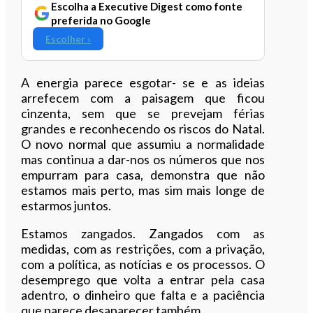
Escolha a Executive Digest como fonte
preferida no Google
Escolher ›
A energia parece esgotar- se e as ideias
arrefecem com a paisagem que ficou
cinzenta, sem que se prevejam férias
grandes e reconhecendo os riscos do Natal.
O novo normal que assumiu a normalidade
mas continua a dar-nos os números que nos
empurram para casa, demonstra que não
estamos mais perto, mas sim mais longe de
estarmos juntos.
Estamos zangados. Zangados com as
medidas, com as restrições, com a privação,
com a política, as notícias e os processos. O
desemprego que volta a entrar pela casa
adentro, o dinheiro que falta e a paciência
que parece desaparecer também.