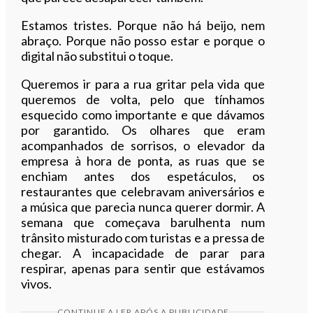
Estamos tristes. Porque não há beijo, nem
abraço. Porque não posso estar e porque o
digital não substitui o toque.
Queremos ir para a rua gritar pela vida que
queremos de volta, pelo que tínhamos
esquecido como importante e que dávamos
por garantido. Os olhares que eram
acompanhados de sorrisos, o elevador da
empresa à hora de ponta, as ruas que se
enchiam antes dos espetáculos, os
restaurantes que celebravam aniversários e
a música que parecia nunca querer dormir. A
semana que começava barulhenta num
trânsito misturado com turistas e a pressa de
chegar. A incapacidade de parar para
respirar, apenas para sentir que estávamos
vivos.
CONTINUE A LER APÓS A PUBLICIDADE