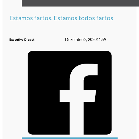
Estamos fartos. Estamos todos fartos
Dezembro 2, 2020
11:59
Executive Digest