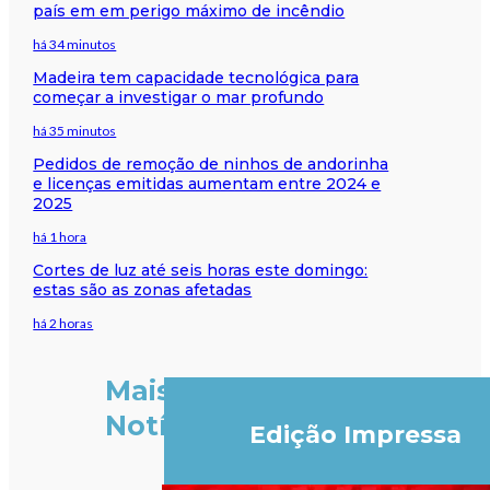
país em em perigo máximo de incêndio
há 34 minutos
Madeira tem capacidade tecnológica para
começar a investigar o mar profundo
há 35 minutos
Pedidos de remoção de ninhos de andorinha
e licenças emitidas aumentam entre 2024 e
2025
há 1 hora
Cortes de luz até seis horas este domingo:
estas são as zonas afetadas
há 2 horas
Mais
Notícias
Edição Impressa