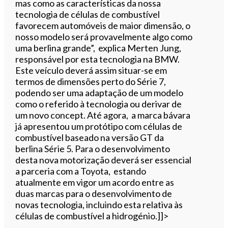
mas como as características da nossa
tecnologia de células de combustível
favorecem automóveis de maior dimensão, o
nosso modelo será provavelmente algo como
uma berlina grande”, explica Merten Jung,
responsável por esta tecnologia na BMW.
Este veículo deverá assim situar-se em
termos de dimensões perto do Série 7,
podendo ser uma adaptação de um modelo
como o referido à tecnologia ou derivar de
um novo concept. Até agora, a marca bávara
já apresentou um protótipo com células de
combustível baseado na versão GT da
berlina Série 5. Para o desenvolvimento
desta nova motorização deverá ser essencial
a parceria com a Toyota, estando
atualmente em vigor um acordo entre as
duas marcas para o desenvolvimento de
novas tecnologia, incluindo esta relativa às
células de combustível a hidrogénio.]]>