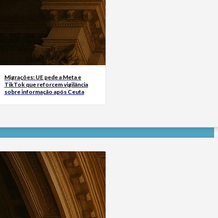
Migrações: UE pede a Meta e
TikTok que reforcem vigilância
sobre informação após Ceuta