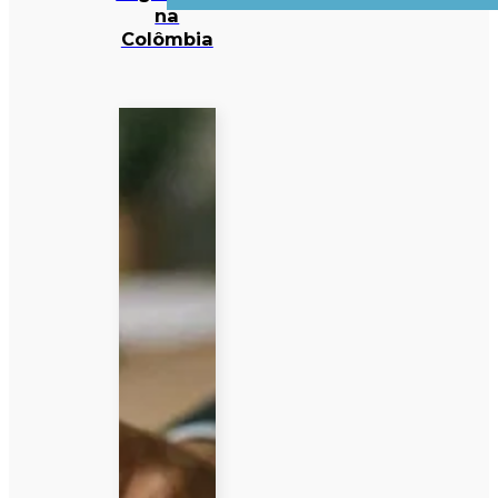
na
Colômbia