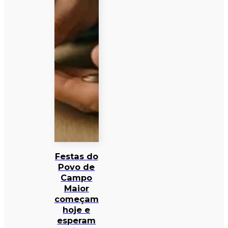
Festas do
Povo de
Campo
Maior
começam
hoje e
esperam