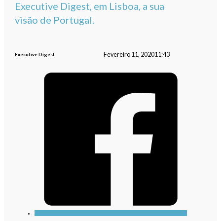
Executive Digest, em Lisboa, a sua
visão de Portugal.
Fevereiro 11, 2020
11:43
Executive Digest