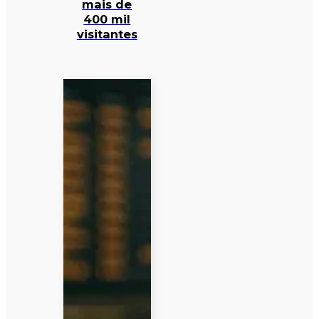
mais de
400 mil
visitantes