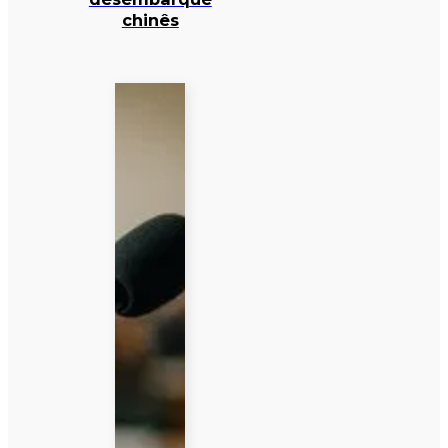
chinês