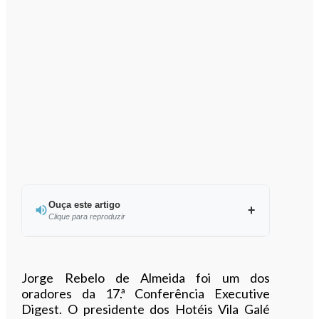
Ouça este artigo
Clique para reproduzir
Ouvir este artigo
Jorge Rebelo de Almeida foi um dos
oradores da 17.ª Conferência Executive
Digest. O presidente dos Hotéis Vila Galé