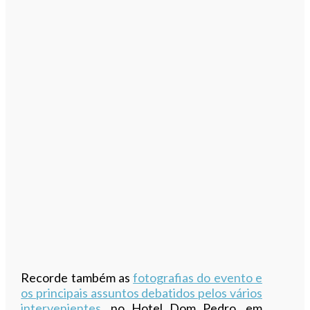
Recorde também as
fotografias do evento e
os principais assuntos debatidos pelos vários
intervenientes
, no Hotel Dom Pedro, em