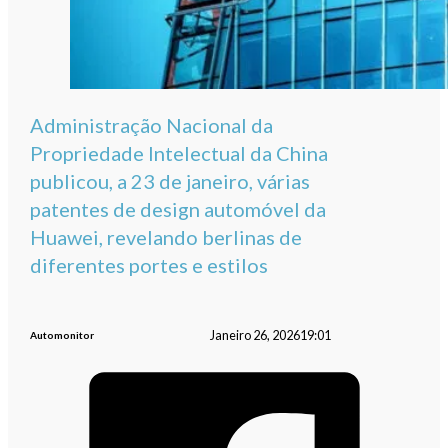
Administração Nacional da
Propriedade Intelectual da China
publicou, a 23 de janeiro, várias
patentes de design automóvel da
Huawei, revelando berlinas de
diferentes portes e estilos
Janeiro 26, 2026
19:01
Automonitor