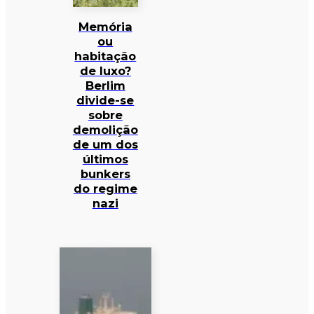
Memória
ou
habitação
de luxo?
Berlim
divide-se
sobre
demolição
de um dos
últimos
bunkers
do regime
nazi