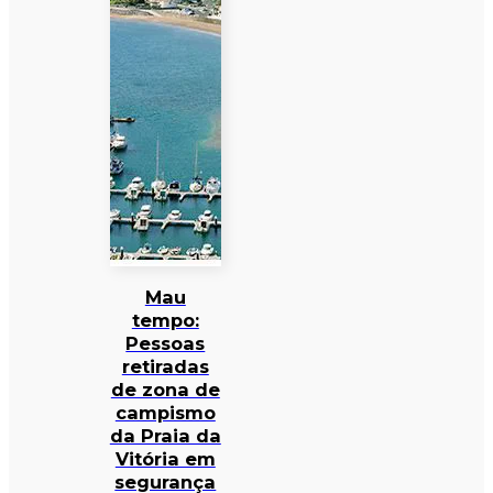
Mau
tempo:
Pessoas
retiradas
de zona de
campismo
da Praia da
Vitória em
segurança