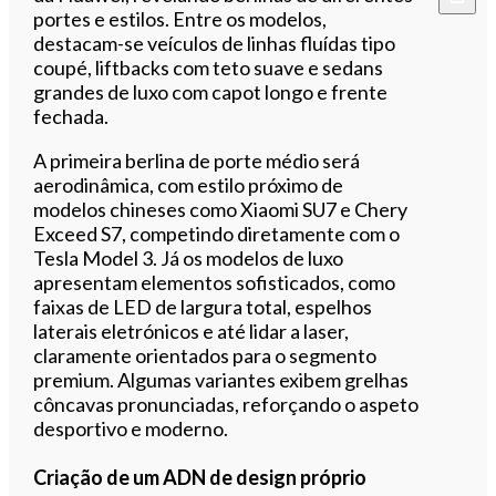
portes e estilos. Entre os modelos,
destacam-se veículos de linhas fluídas tipo
coupé, liftbacks com teto suave e sedans
grandes de luxo com capot longo e frente
fechada.
A primeira berlina de porte médio será
aerodinâmica, com estilo próximo de
modelos chineses como Xiaomi SU7 e Chery
Exceed S7, competindo diretamente com o
Tesla Model 3. Já os modelos de luxo
apresentam elementos sofisticados, como
faixas de LED de largura total, espelhos
laterais eletrónicos e até lidar a laser,
claramente orientados para o segmento
premium. Algumas variantes exibem grelhas
côncavas pronunciadas, reforçando o aspeto
desportivo e moderno.
Criação de um ADN de design próprio