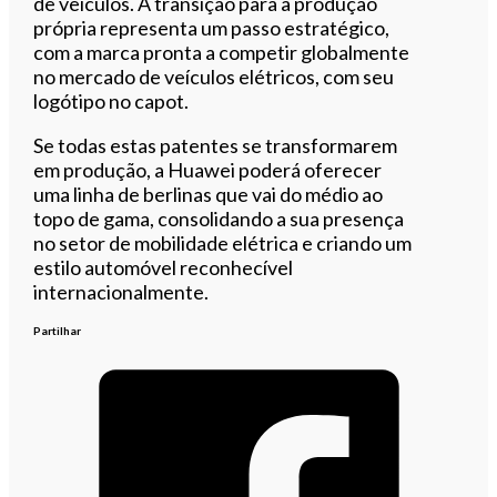
de veículos. A transição para a produção
própria representa um passo estratégico,
com a marca pronta a competir globalmente
no mercado de veículos elétricos, com seu
logótipo no capot.
Se todas estas patentes se transformarem
em produção, a Huawei poderá oferecer
uma linha de berlinas que vai do médio ao
topo de gama, consolidando a sua presença
no setor de mobilidade elétrica e criando um
estilo automóvel reconhecível
internacionalmente.
Partilhar