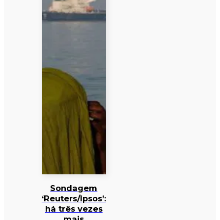
Sondagem
‘Reuters/Ipsos’:
há três vezes
mais