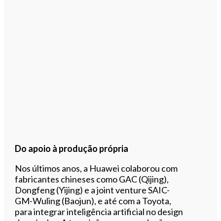
Do apoio à produção própria
Nos últimos anos, a Huawei colaborou com
fabricantes chineses como GAC (Qijing),
Dongfeng (Yijing) e a joint venture SAIC-
GM-Wuling (Baojun), e até com a Toyota,
para integrar inteligência artificial no design