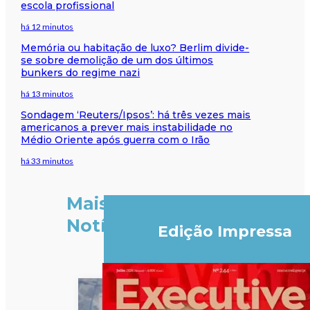
escola profissional
há 12 minutos
Memória ou habitação de luxo? Berlim divide-
se sobre demolição de um dos últimos
bunkers do regime nazi
há 13 minutos
Sondagem ‘Reuters/Ipsos’: há três vezes mais
americanos a prever mais instabilidade no
Médio Oriente após guerra com o Irão
há 33 minutos
Mais
Notícias
Edição Impressa