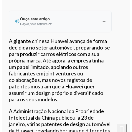
Ouça este artigo
Clique para reproduzir
Ouvir este artigo
A gigante chinesa Huawei avança de forma
decidida no setor automóvel, preparando-se
para produzir carros elétricos com a sua
própria marca. Até agora, a empresa tinha
um papel limitado, apoiando outros
fabricantes em joint ventures ou
colaborações, mas novos registos de
patentes mostram que a Huawei quer
assumir um design próprio e diversificado
para os seus modelos.
A Administração Nacional da Propriedade
Intelectual da China publicou, a 23 de
janeiro, várias patentes de design automóvel
da Huawei, revelando berlinas de diferentes