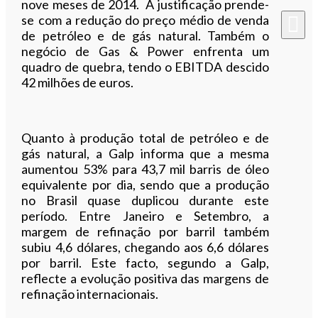
nove meses de 2014. A justificação prende-
se com a redução do preço médio de venda
de petróleo e de gás natural. Também o
negócio de Gas & Power enfrenta um
quadro de quebra, tendo o EBITDA descido
42 milhões de euros.
Quanto à produção total de petróleo e de
gás natural, a Galp informa que a mesma
aumentou 53% para 43,7 mil barris de óleo
equivalente por dia, sendo que a produção
no Brasil quase duplicou durante este
período. Entre Janeiro e Setembro, a
margem de refinação por barril também
subiu 4,6 dólares, chegando aos 6,6 dólares
por barril. Este facto, segundo a Galp,
reflecte a evolução positiva das margens de
refinação internacionais.