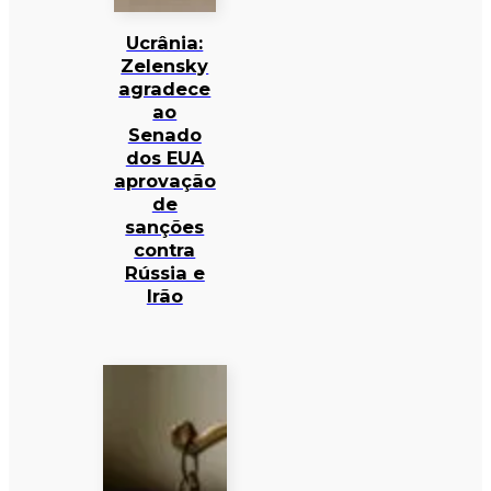
Ucrânia:
Zelensky
agradece
ao
Senado
dos EUA
aprovação
de
sanções
contra
Rússia e
Irão