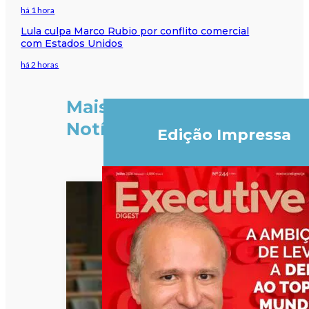
há 1 hora
Lula culpa Marco Rubio por conflito comercial
com Estados Unidos
há 2 horas
Mais
Notícias
Edição Impressa