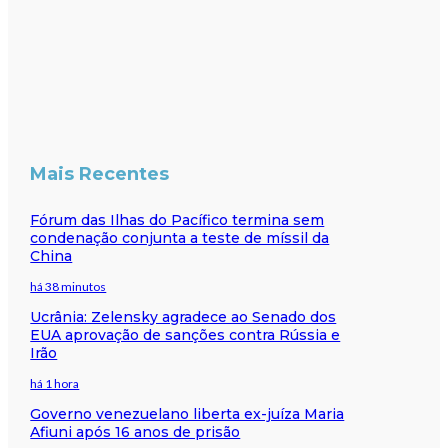
Mais Recentes
Fórum das Ilhas do Pacífico termina sem
condenação conjunta a teste de míssil da
China
há 38 minutos
Ucrânia: Zelensky agradece ao Senado dos
EUA aprovação de sanções contra Rússia e
Irão
há 1 hora
Governo venezuelano liberta ex-juíza Maria
Afiuni após 16 anos de prisão