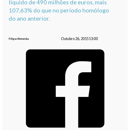
líquido de 490 milhões de euros, mais
107,63% do que no período homólogo
do ano anterior.
Outubro 26, 2015
13:00
Filipa Almeida