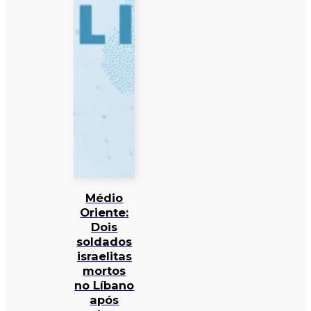
Médio
Oriente:
Dois
soldados
israelitas
mortos
no Líbano
após