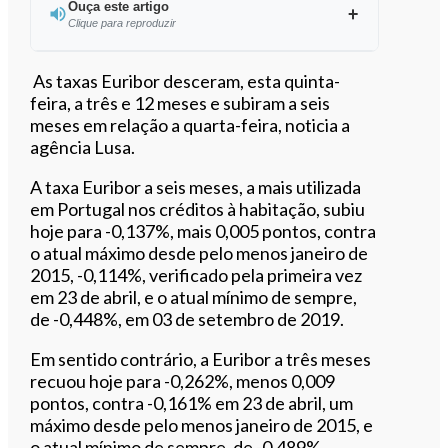
Ouça este artigo
Clique para reproduzir
Ouvir este artigo
As taxas Euribor desceram, esta quinta-
feira, a três e 12 meses e subiram a seis
meses em relação a quarta-feira, noticia a
agência Lusa.
A taxa Euribor a seis meses, a mais utilizada
em Portugal nos créditos à habitação, subiu
hoje para -0,137%, mais 0,005 pontos, contra
o atual máximo desde pelo menos janeiro de
2015, -0,114%, verificado pela primeira vez
em 23 de abril, e o atual mínimo de sempre,
de -0,448%, em 03 de setembro de 2019.
Em sentido contrário, a Euribor a três meses
recuou hoje para -0,262%, menos 0,009
pontos, contra -0,161% em 23 de abril, um
máximo desde pelo menos janeiro de 2015, e
o atual mínimo de sempre, de -0,489%,