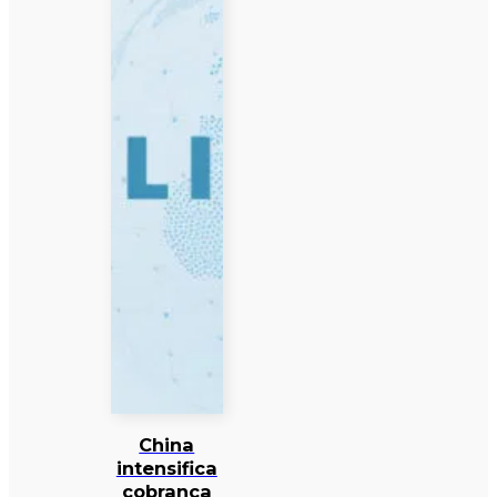
China
intensifica
cobrança