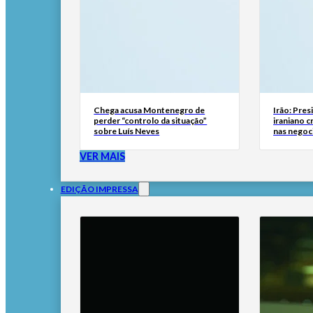
Chega acusa Montenegro de
Irão: Pre
perder “controlo da situação”
iraniano c
sobre Luís Neves
nas negoc
VER MAIS
EDIÇÃO IMPRESSA