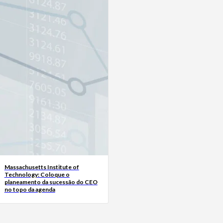
Massachusetts Institute of
Technology: Coloque o
planeamento da sucessão do CEO
no topo da agenda