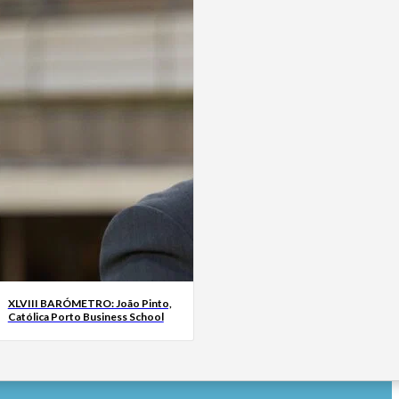
XLVIII BARÓMETRO: João Pinto,
Católica Porto Business School