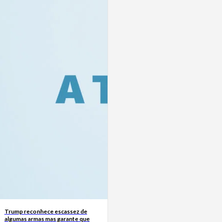
Trump reconhece escassez de
algumas armas mas garante que