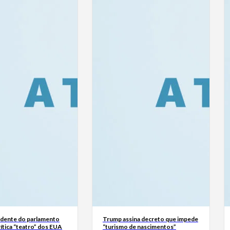
sidente do parlamento
Trump assina decreto que impede
rítica “teatro” dos EUA
“turismo de nascimentos”