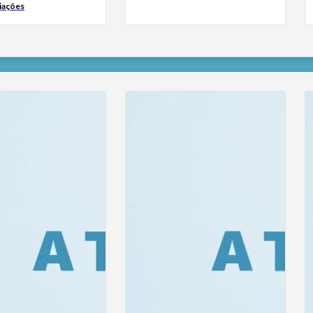
iações