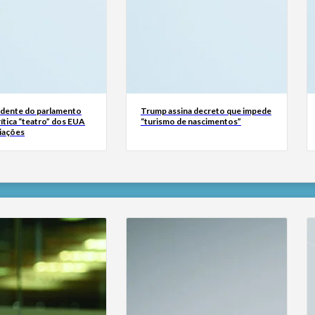
sidente do parlamento
Trump assina decreto que impede
rítica “teatro” dos EUA
“turismo de nascimentos”
iações