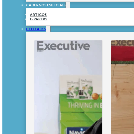
CADERNOS ESPECIAIS
ARTIGOS
E-PAPERS
CEO TALKS