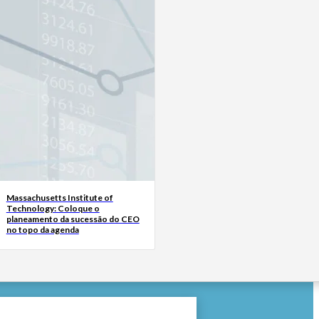
Massachusetts Institute of
Technology: Coloque o
planeamento da sucessão do CEO
no topo da agenda