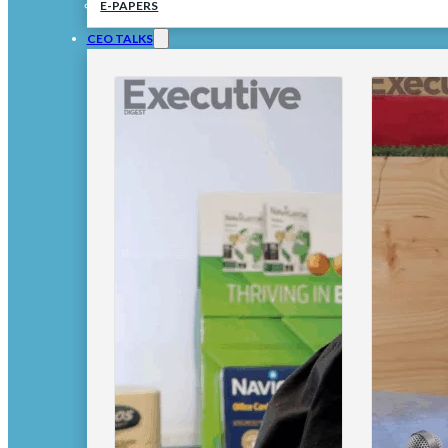
E-PAPERS
CEO TALKS