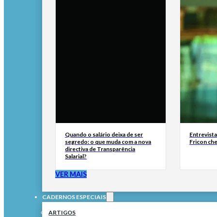
Quando o salário deixa de ser
Entrevist
segredo: o que muda com a nova
Fricon ch
directiva de Transparência
Salarial?
VER MAIS
CADERNOS ESPECIAIS
ARTIGOS