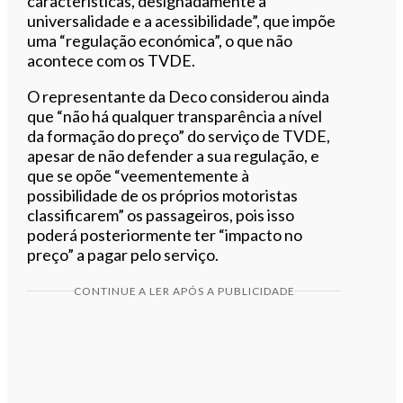
características, designadamente a
universalidade e a acessibilidade”, que impõe
uma “regulação económica”, o que não
acontece com os TVDE.
O representante da Deco considerou ainda
que “não há qualquer transparência a nível
da formação do preço” do serviço de TVDE,
apesar de não defender a sua regulação, e
que se opõe “veementemente à
possibilidade de os próprios motoristas
classificarem” os passageiros, pois isso
poderá posteriormente ter “impacto no
preço” a pagar pelo serviço.
CONTINUE A LER APÓS A PUBLICIDADE