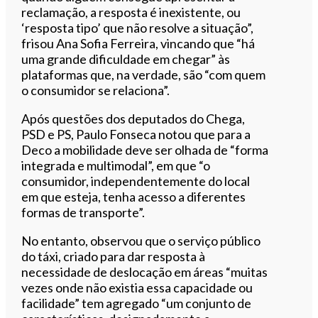
reclamação, a resposta é inexistente, ou
‘resposta tipo’ que não resolve a situação”,
frisou Ana Sofia Ferreira, vincando que “há
uma grande dificuldade em chegar” às
plataformas que, na verdade, são “com quem
o consumidor se relaciona”.
Após questões dos deputados do Chega,
PSD e PS, Paulo Fonseca notou que para a
Deco a mobilidade deve ser olhada de “forma
integrada e multimodal”, em que “o
consumidor, independentemente do local
em que esteja, tenha acesso a diferentes
formas de transporte”.
No entanto, observou que o serviço público
do táxi, criado para dar resposta à
necessidade de deslocação em áreas “muitas
vezes onde não existia essa capacidade ou
facilidade” tem agregado “um conjunto de