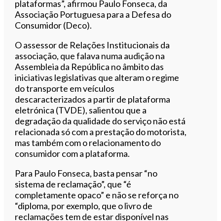
plataformas”, afirmou Paulo Fonseca, da
Associação Portuguesa para a Defesa do
Consumidor (Deco).
O assessor de Relações Institucionais da
associação, que falava numa audição na
Assembleia da República no âmbito das
iniciativas legislativas que alteram o regime
do transporte em veículos
descaracterizados a partir de plataforma
eletrónica (TVDE), salientou que a
degradação da qualidade do serviço não está
relacionada só com a prestação do motorista,
mas também com o relacionamento do
consumidor com a plataforma.
Para Paulo Fonseca, basta pensar “no
sistema de reclamação”, que “é
completamente opaco” e não se reforça no
“diploma, por exemplo, que o livro de
reclamações tem de estar disponível nas