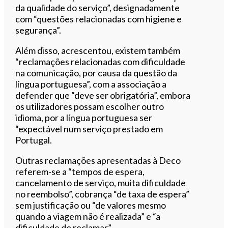
da qualidade do serviço”, designadamente
com “questões relacionadas com higiene e
segurança”.
Além disso, acrescentou, existem também
“reclamações relacionadas com dificuldade
na comunicação, por causa da questão da
língua portuguesa”, com a associação a
defender que “deve ser obrigatória”, embora
os utilizadores possam escolher outro
idioma, por a língua portuguesa ser
“expectável num serviço prestado em
Portugal.
Outras reclamações apresentadas à Deco
referem-se a “tempos de espera,
cancelamento de serviço, muita dificuldade
no reembolso”, cobrança “de taxa de espera”
sem justificação ou “de valores mesmo
quando a viagem não é realizada” e “a
dificuldade de reclamar”.