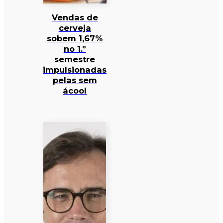
Vendas de
cerveja
sobem 1,67%
no 1.º
semestre
impulsionadas
pelas sem
ácool