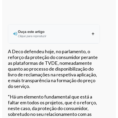
Ouça este artigo
Clique para reproduzir
Ouvir este artigo
A Deco defendeu hoje, no parlamento, o
reforço da proteção do consumidor perante
as plataformas de TVDE, nomeadamente
quanto ao processo de disponibilização do
livro de reclamações na respetiva aplicação,
e mais transparência na formação do preço
do serviço.
“Há um elemento fundamental que está a
faltar em todos os projetos, que é o reforço,
neste caso, da proteção do consumidor,
sobretudo no seu relacionamento com as