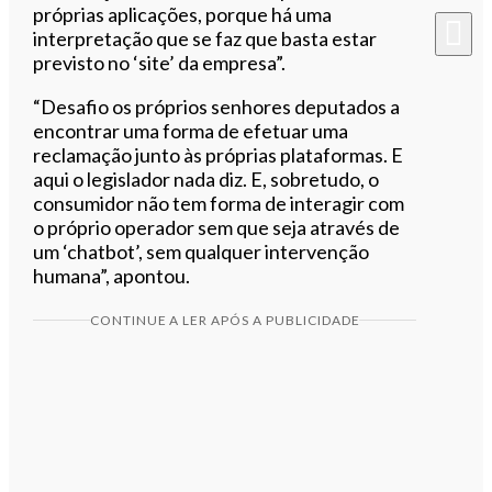
próprias aplicações, porque há uma
interpretação que se faz que basta estar
previsto no ‘site’ da empresa”.
“Desafio os próprios senhores deputados a
encontrar uma forma de efetuar uma
reclamação junto às próprias plataformas. E
aqui o legislador nada diz. E, sobretudo, o
consumidor não tem forma de interagir com
o próprio operador sem que seja através de
um ‘chatbot’, sem qualquer intervenção
humana”, apontou.
CONTINUE A LER APÓS A PUBLICIDADE