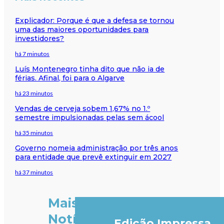
Explicador: Porque é que a defesa se tornou
uma das maiores oportunidades para
investidores?
há 7 minutos
Luís Montenegro tinha dito que não ia de
férias. Afinal, foi para o Algarve
há 23 minutos
Vendas de cerveja sobem 1,67% no 1.º
semestre impulsionadas pelas sem ácool
há 35 minutos
Governo nomeia administração por três anos
para entidade que prevê extinguir em 2027
há 37 minutos
Mais
Notícias
Edição Impressa