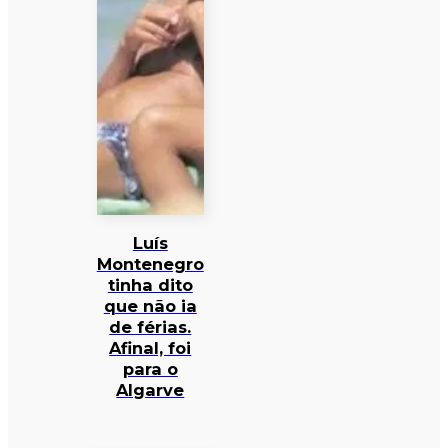
Luís
Montenegro
tinha dito
que não ia
de férias.
Afinal, foi
para o
Algarve