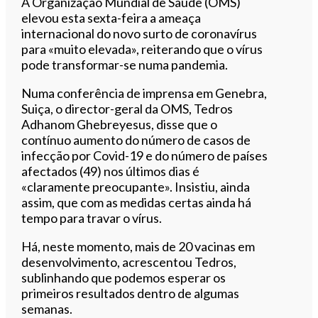
A Organização Mundial de Saúde (OMS)
elevou esta sexta-feira a ameaça
internacional do novo surto de coronavírus
para «muito elevada», reiterando que o vírus
pode transformar-se numa pandemia.
Numa conferência de imprensa em Genebra,
Suiça, o director-geral da OMS, Tedros
Adhanom Ghebreyesus, disse que o
contínuo aumento do número de casos de
infecção por Covid-19 e do número de países
afectados (49) nos últimos dias é
«claramente preocupante». Insistiu, ainda
assim, que com as medidas certas ainda há
tempo para travar o vírus.
Há, neste momento, mais de 20 vacinas em
desenvolvimento, acrescentou Tedros,
sublinhando que podemos esperar os
primeiros resultados dentro de algumas
semanas.