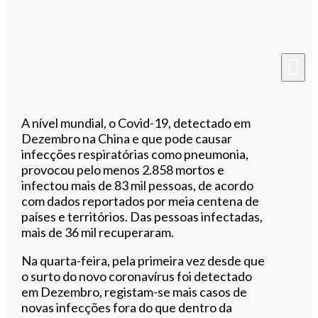
A nível mundial, o Covid-19, detectado em
Dezembro na China e que pode causar
infecções respiratórias como pneumonia,
provocou pelo menos 2.858 mortos e
infectou mais de 83 mil pessoas, de acordo
com dados reportados por meia centena de
países e territórios. Das pessoas infectadas,
mais de 36 mil recuperaram.
Na quarta-feira, pela primeira vez desde que
o surto do novo coronavírus foi detectado
em Dezembro, registam-se mais casos de
novas infecções fora do que dentro da