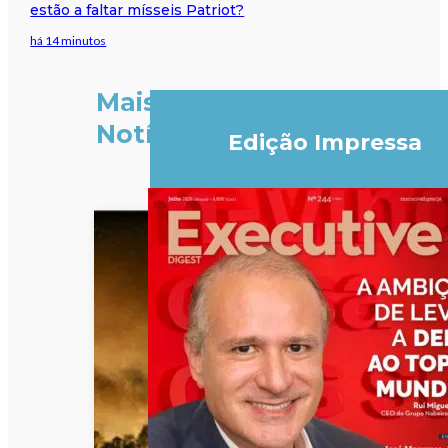
estão a faltar mísseis Patriot?
há 14 minutos
Mais
Notícias
Edição Impressa