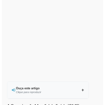
Ouça este artigo
Clique para reproduzir
Ouvir este artigo