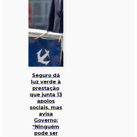
Seguro dá
luz verde à
prestação
que junta 13
apoios
sociais, mas
avisa
Governo:
“Ninguém
pode ser