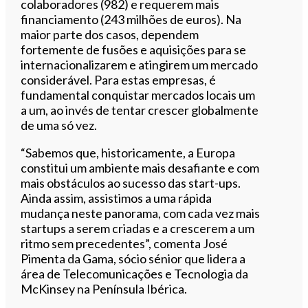
colaboradores (982) e requerem mais
financiamento (243 milhões de euros). Na
maior parte dos casos, dependem
fortemente de fusões e aquisições para se
internacionalizarem e atingirem um mercado
considerável. Para estas empresas, é
fundamental conquistar mercados locais um
a um, ao invés de tentar crescer globalmente
de uma só vez.
“Sabemos que, historicamente, a Europa
constitui um ambiente mais desafiante e com
mais obstáculos ao sucesso das start-ups.
Ainda assim, assistimos a uma rápida
mudança neste panorama, com cada vez mais
startups a serem criadas e a crescerem a um
ritmo sem precedentes”, comenta José
Pimenta da Gama, sócio sénior que lidera a
área de Telecomunicações e Tecnologia da
McKinsey na Península Ibérica.