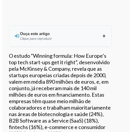
Ouça este artigo
Clique para reproduzir
Ouvir este artigo
O estudo “Winning formula: How Europe’s
top tech start-ups get it right”, desenvolvido
pela McKinsey & Company, revela que as
startups europeias criadas depois de 2000,
valem em média 890 milhões de euros, e, em
conjunto, já receberam mais de 140 mil
milhões de euros em financiamento. Estas
empresas têm quase meio milhão de
colaboradores e trabalham maioritariamente
nas áreas de biotecnologia e saúde (24%),
B2B Software as a Service (SaaS) (18%),
fintechs (16%), e-commerce e consumidor