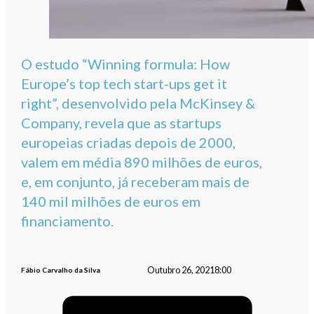
O estudo “Winning formula: How
Europe’s top tech start-ups get it
right”, desenvolvido pela McKinsey &
Company, revela que as startups
europeias criadas depois de 2000,
valem em média 890 milhões de euros,
e, em conjunto, já receberam mais de
140 mil milhões de euros em
financiamento.
Outubro 26, 2021
8:00
Fábio Carvalho da Silva