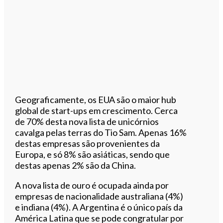
Geograficamente, os EUA são o maior hub
global de start-ups em crescimento. Cerca
de 70% desta nova lista de unicórnios
cavalga pelas terras do Tio Sam. Apenas 16%
destas empresas são provenientes da
Europa, e só 8% são asiáticas, sendo que
destas apenas 2% são da China.
A nova lista de ouro é ocupada ainda por
empresas de nacionalidade australiana (4%)
e indiana (4%). A Argentina é o único país da
América Latina que se pode congratular por