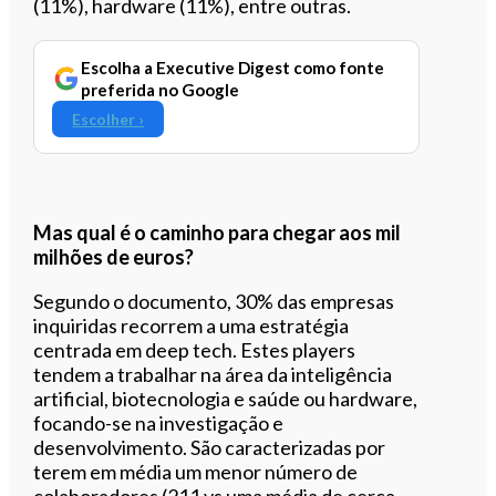
(11%), hardware (11%), entre outras.
Escolha a Executive Digest como fonte
preferida no Google
Escolher ›
Mas qual é o caminho para chegar aos mil
milhões de euros?
Segundo o documento, 30% das empresas
inquiridas recorrem a uma estratégia
centrada em deep tech. Estes players
tendem a trabalhar na área da inteligência
artificial, biotecnologia e saúde ou hardware,
focando-se na investigação e
desenvolvimento. São caracterizadas por
terem em média um menor número de
colaboradores (211 vs uma média de cerca