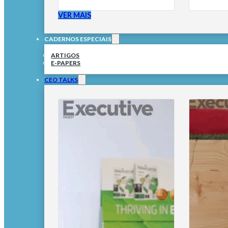
VER MAIS
CADERNOS ESPECIAIS
ARTIGOS
E-PAPERS
CEO TALKS