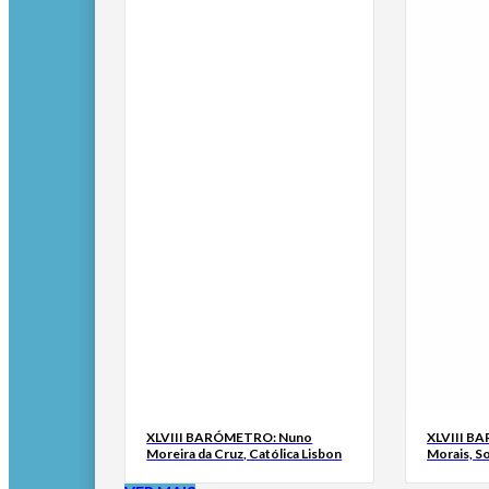
XLVIII BARÓMETRO: Nuno
XLVIII B
Moreira da Cruz, Católica Lisbon
Morais, S