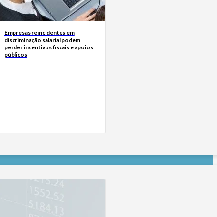
Empresas reincidentes em
discriminação salarial podem
perder incentivos fiscais e apoios
públicos