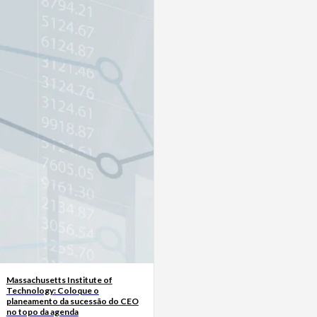
Massachusetts Institute of
Technology: Coloque o
planeamento da sucessão do CEO
no topo da agenda