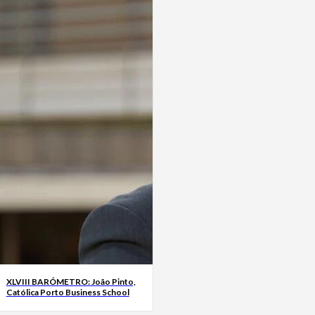
XLVIII BARÓMETRO: João Pinto,
Católica Porto Business School