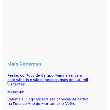
Mais Recentes
Festas do Povo de Campo Maior arrancam
este sábado e são esperados mais de 400 mil
visitantes
há 2 minutos
Calema e Diogo Piçarra são cabeças de cartaz
na Feira do Ano de Montemor-o-Velho