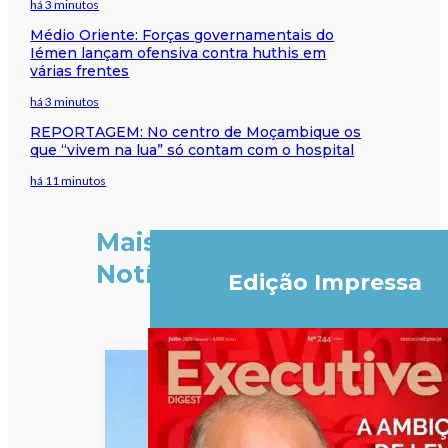
há 3 minutos
Médio Oriente: Forças governamentais do
Iémen lançam ofensiva contra huthis em
várias frentes
há 3 minutos
REPORTAGEM: No centro de Moçambique os
que “vivem na lua” só contam com o hospital
há 11 minutos
Mais
Notícias
Edição Impressa