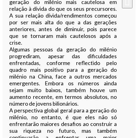
geração do milénio mais cautelosa em
relação à dívida do que os seus precursores.
A sua relação dívida/rendimentos começou
por ser mais alta do que a das gerações
anteriores, antes de diminuir, pois parece
que se tornaram mais cautelosos após a
crise.
Algumas pessoas da geração do milénio
progrediram, apesar das dificuldades
enfrentadas, conforme reflectido pelo
quadro mais positivo para a geração do
milénio na China, face a outros mercados
emergentes. Embora os números ainda
sejam muito baixos, também houve um
aumento recente, em termos absolutos, no
número de jovens bilionários.
A perspectiva global geral para a geração do
milénio, no entanto, é que eles não só
enfrentarão maiores desafios ao construir a
sua riqueza no futuro, mas também
continuarão a enfrentar uma maior