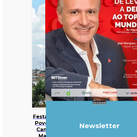
ASSINAR
Festas do
Povo de
Newsletter
Campo
Maior