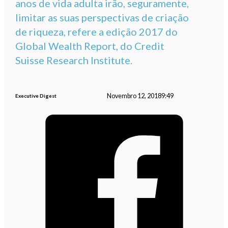
anos de vida adulta irão, seguramente,
limitar as suas perspectivas de criação
de riqueza, refere a edição 2017 do
Global Wealth Report, do Credit
Suisse Research Institute.
Novembro 12, 2018
9:49
Executive Digest