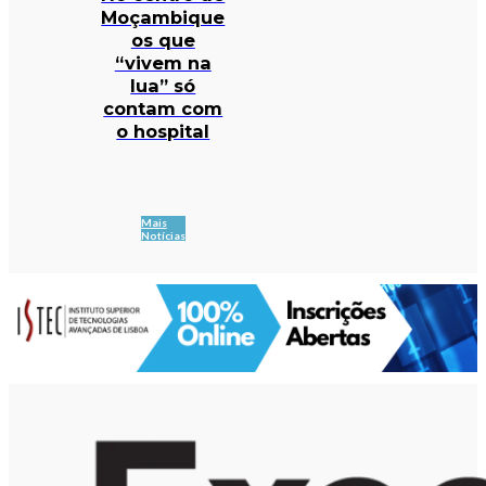
Moçambique
os que
“vivem na
lua” só
contam com
o hospital
Mais
Notícias