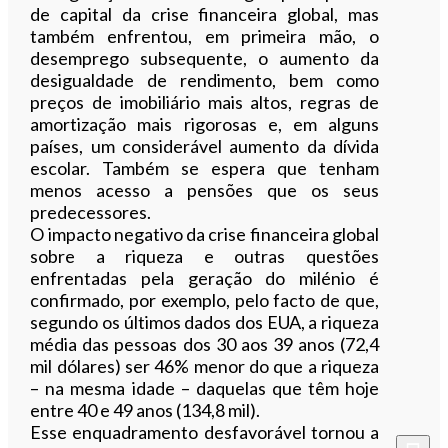
de capital da crise financeira global, mas
também enfrentou, em primeira mão, o
desemprego subsequente, o aumento da
desigualdade de rendimento, bem como
preços de imobiliário mais altos, regras de
amortização mais rigorosas e, em alguns
países, um considerável aumento da dívida
escolar. Também se espera que tenham
menos acesso a pensões que os seus
predecessores.
O impacto negativo da crise financeira global
sobre a riqueza e outras questões
enfrentadas pela geração do milénio é
confirmado, por exemplo, pelo facto de que,
segundo os últimos dados dos EUA, a riqueza
média das pessoas dos 30 aos 39 anos (72,4
mil dólares) ser 46% menor do que a riqueza
– na mesma idade – daquelas que têm hoje
entre 40 e 49 anos (134,8 mil).
Esse enquadramento desfavorável tornou a