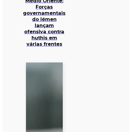
Médio Oriente:
Forças
governamentais
do Iémen
lançam
ofensiva contra
huthis em
várias frentes