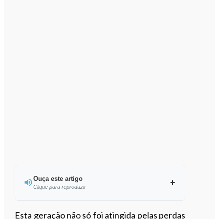
Ouça este artigo
Clique para reproduzir
Ouvir este artigo
Esta geração não só foi atingida pelas perdas