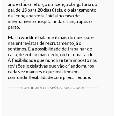
ano estão o reforço da licença obrigatória do
pai, de 15 para 20 dias úteis, e o alargamento
da licença parental inicial no caso de
internamento hospitalar da criança após o
parto.
Mas o worklife balance é mais do que isso e
nas entrevistas de recrutamento já o
sentimos. É a possibilidade de trabalhar de
casa, de entrar mais cedo, ou ter uma tarde.
A flexibilidade que nunca se tem imposto nas
revisões legislativas que vão criando muros
cada vez maiores e que insistem em
confundir flexibilidade com precariedade.
CONTINUE A LER APÓS A PUBLICIDADE