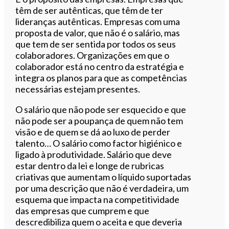
têm de ser autênticas, que têm de ter
lideranças autênticas. Empresas com uma
proposta de valor, que não é o salário, mas
que tem de ser sentida por todos os seus
colaboradores. Organizações em que o
colaborador está no centro da estratégia e
integra os planos para que as competências
necessárias estejam presentes.
O salário que não pode ser esquecido e que
não pode ser a poupança de quem não tem
visão e de quem se dá ao luxo de perder
talento… O salário como factor higiénico e
ligado à produtividade. Salário que deve
estar dentro da lei e longe de rubricas
criativas que aumentam o líquido suportadas
por uma descrição que não é verdadeira, um
esquema que impacta na competitividade
das empresas que cumprem e que
descredibiliza quem o aceita e que deveria