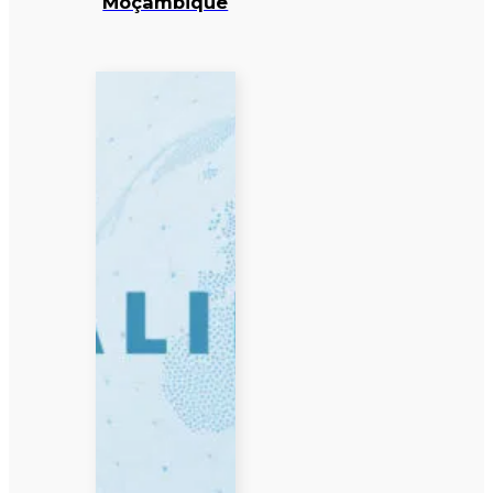
Moçambique