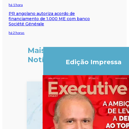
há 1 hora
PR angolano autoriza acordo de
financiamento de 1.000 ME com banco
Société Générale
há 2 horas
Mais
Notícias
Edição Impressa