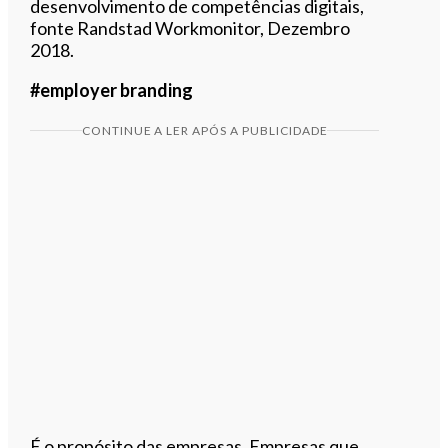
desenvolvimento de competências digitais,
fonte Randstad Workmonitor, Dezembro
2018.
#employer branding
CONTINUE A LER APÓS A PUBLICIDADE
É o propósito das empresas. Empresas que