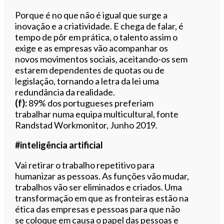
Porque é no que não é igual que surge a
inovação e a criatividade. E chega de falar, é
tempo de pôr em prática, o talento assim o
exige e as empresas vão acompanhar os
novos movimentos sociais, aceitando-os sem
estarem dependentes de quotas ou de
legislação, tornando a letra da lei uma
redundância da realidade.
(f):
89% dos portugueses preferiam
trabalhar numa equipa multicultural, fonte
Randstad Workmonitor, Junho 2019.
#inteligência artificial
Vai retirar o trabalho repetitivo para
humanizar as pessoas. As funções vão mudar,
trabalhos vão ser eliminados e criados. Uma
transformação em que as fronteiras estão na
ética das empresas e pessoas para que não
se coloque em causa o papel das pessoas e