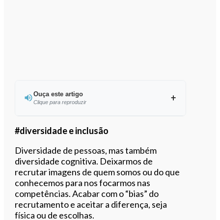
Ouça este artigo
Clique para reproduzir
Ouvir este artigo
#diversidade e inclusão
Diversidade de pessoas, mas também
diversidade cognitiva. Deixarmos de
recrutar imagens de quem somos ou do que
conhecemos para nos focarmos nas
competências. Acabar com o “bias” do
recrutamento e aceitar a diferença, seja
física ou de escolhas.