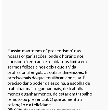
E assim mantemos o “presentismo” nas
nossas organizações, onde o horário nos
aprisiona à entrada e à saída, nos limita em
sermos felizes e nos deixa que a vida
profissional engula as outras dimensões. É
preciso mais do que equilibrar, conciliar. É
preciso dar o poder da escolha, a escolha de
trabalhar mais e ganhar mais, de trabalhar
menos e ganhar menos, de estar em trabalho
remoto ou presencial. O que aumenta a
retenção e a felicidade.
(f):
90% dos portugueses gostariam de