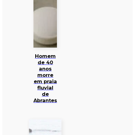
Homem
de 40
anos
morre
em praia
fluvial
de
Abrantes