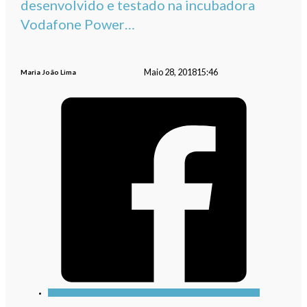
desenvolvido e testado na incubadora
Vodafone Power…
Maio 28, 2018
15:46
Maria João Lima