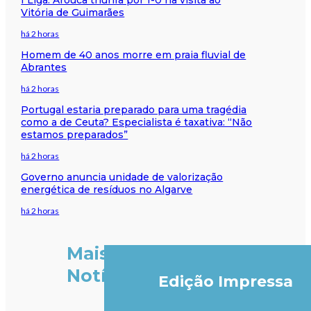
Vitória de Guimarães
há 2 horas
Homem de 40 anos morre em praia fluvial de
Abrantes
há 2 horas
Portugal estaria preparado para uma tragédia
como a de Ceuta? Especialista é taxativa: “Não
estamos preparados”
há 2 horas
Governo anuncia unidade de valorização
energética de resíduos no Algarve
há 2 horas
Mais
Notícias
Edição Impressa