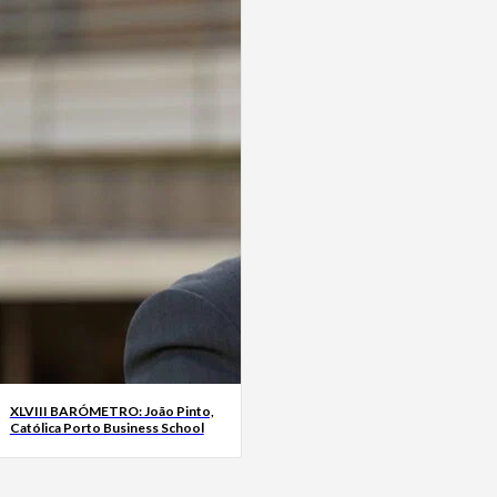
XLVIII BARÓMETRO: João Pinto,
Católica Porto Business School