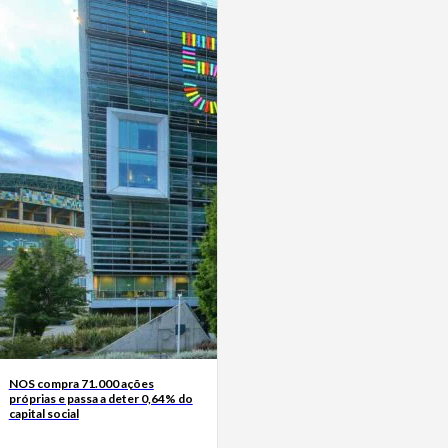
NOS compra 71.000 ações
próprias e passa a deter 0,64% do
capital social