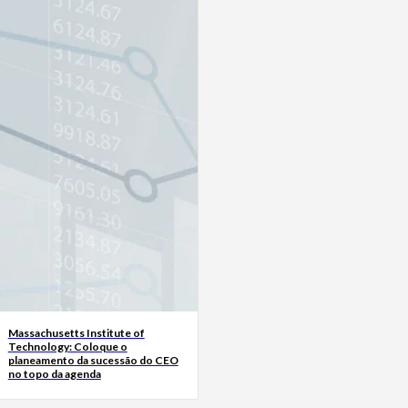
Massachusetts Institute of
Technology: Coloque o
planeamento da sucessão do CEO
no topo da agenda