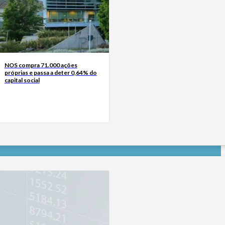
NOS compra 71.000 ações
próprias e passa a deter 0,64% do
capital social