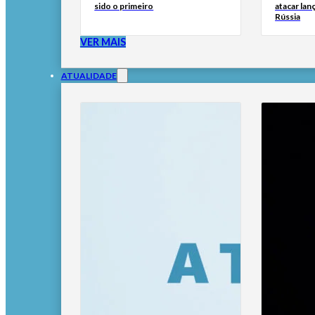
sido o primeiro
atacar lan
Rússia
VER MAIS
ATUALIDADE