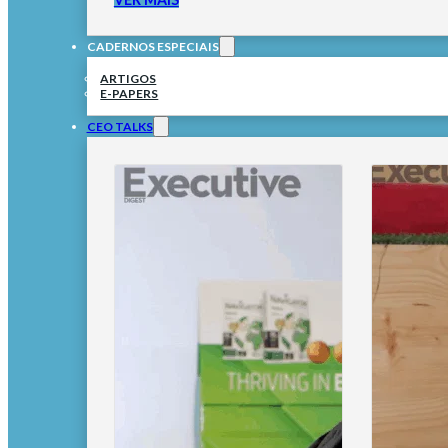
CADERNOS ESPECIAIS
ARTIGOS
E-PAPERS
CEO TALKS