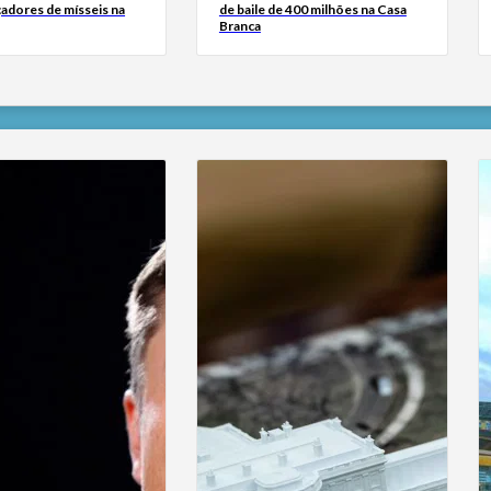
çadores de mísseis na
de baile de 400 milhões na Casa
Branca