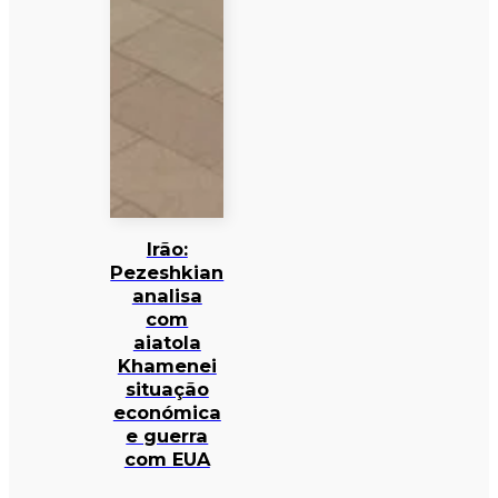
Irão:
Pezeshkian
analisa
com
aiatola
Khamenei
situação
económica
e guerra
com EUA