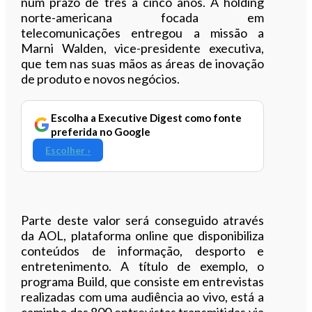
num prazo de três a cinco anos. A holding
norte-americana focada em
telecomunicações entregou a missão a
Marni Walden, vice-presidente executiva,
que tem nas suas mãos as áreas de inovação
de produto e novos negócios.
Escolha a Executive Digest como fonte
preferida no Google
Escolher ›
Parte deste valor será conseguido através
da AOL, plataforma online que disponibiliza
conteúdos de informação, desporto e
entretenimento. A título de exemplo, o
programa Build, que consiste em entrevistas
realizadas com uma audiência ao vivo, está a
caminho das 800 entrevistas transmitidas via