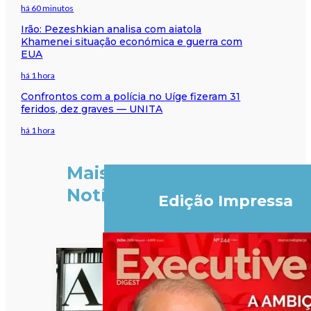
há 60 minutos
Irão: Pezeshkian analisa com aiatola
Khamenei situação económica e guerra com
EUA
há 1 hora
Confrontos com a polícia no Uíge fizeram 31
feridos, dez graves — UNITA
há 1 hora
Mais
Notícias
Edição Impressa