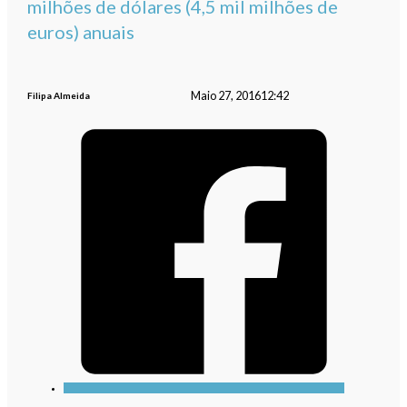
milhões de dólares (4,5 mil milhões de
euros) anuais
Maio 27, 2016
12:42
Filipa Almeida