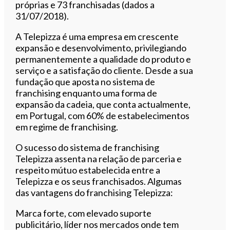
próprias e 73 franchisadas (dados a
31/07/2018).
A Telepizza é uma empresa em crescente
expansão e desenvolvimento, privilegiando
permanentemente a qualidade do produto e
serviço e a satisfação do cliente. Desde a sua
fundação que aposta no sistema de
franchising enquanto uma forma de
expansão da cadeia, que conta actualmente,
em Portugal, com 60% de estabelecimentos
em regime de franchising.
O sucesso do sistema de franchising
Telepizza assenta na relação de parceria e
respeito mútuo estabelecida entre a
Telepizza e os seus franchisados. Algumas
das vantagens do franchising Telepizza:
Marca forte, com elevado suporte
publicitário, líder nos mercados onde tem