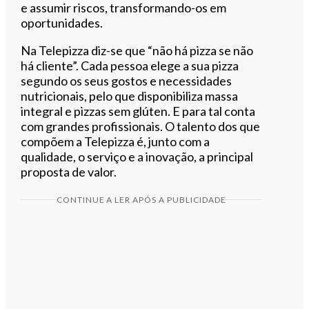
e assumir riscos, transformando-os em
oportunidades.
Na Telepizza diz-se que “não há pizza se não
há cliente”. Cada pessoa elege a sua pizza
segundo os seus gostos e necessidades
nutricionais, pelo que disponibiliza massa
integral e pizzas sem glúten. E para tal conta
com grandes profissionais. O talento dos que
compõem a Telepizza é, junto com a
qualidade, o serviço e a inovação, a principal
proposta de valor.
CONTINUE A LER APÓS A PUBLICIDADE