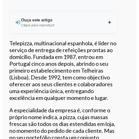
Ouça este artigo
Clique para reproduzir
Ouvir este artigo
Telepizza, multinacional espanhola, é líder no
serviço de entrega de refeições prontas ao
domicílio. Fundada em 1987, entrou em
Portugal cinco anos depois, abrindo o seu
primeiro estabelecimento em Telheiras
(Lisboa). Desde 1992, tem como objectivo
oferecer aos seus clientes e colaboradores
uma experiência única, entregando
excelência em qualquer momento e lugar.
A especialidade da empresa é, conforme o
próprio nome indica, a pizza, cujas massas
frescas são todos os dias estendidas em loja,
no momento do pedido de cada cliente. Mas
no seu portefólio consta um conjunto