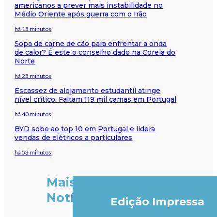
americanos a prever mais instabilidade no
Médio Oriente após guerra com o Irão
há 15 minutos
Sopa de carne de cão para enfrentar a onda
de calor? É este o conselho dado na Coreia do
Norte
há 25 minutos
Escassez de alojamento estudantil atinge
nível crítico. Faltam 119 mil camas em Portugal
há 40 minutos
BYD sobe ao top 10 em Portugal e lidera
vendas de elétricos a particulares
há 53 minutos
Mais
Notícias
Edição Impressa