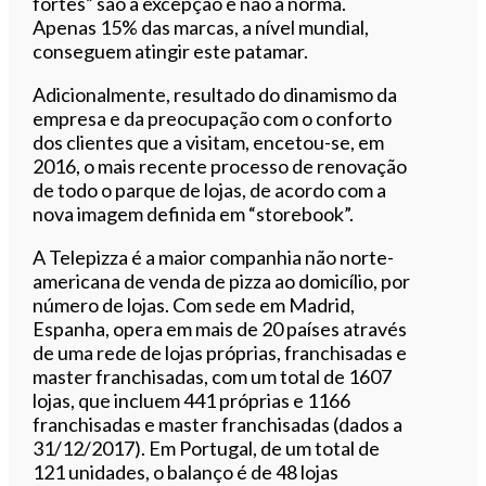
fortes” são a excepção e não a norma.
Apenas 15% das marcas, a nível mundial,
conseguem atingir este patamar.
Adicionalmente, resultado do dinamismo da
empresa e da preocupação com o conforto
dos clientes que a visitam, encetou-se, em
2016, o mais recente processo de renovação
de todo o parque de lojas, de acordo com a
nova imagem definida em “storebook”.
A Telepizza é a maior companhia não norte-
americana de venda de pizza ao domicílio, por
número de lojas. Com sede em Madrid,
Espanha, opera em mais de 20 países através
de uma rede de lojas próprias, franchisadas e
master franchisadas, com um total de 1607
lojas, que incluem 441 próprias e 1166
franchisadas e master franchisadas (dados a
31/12/2017). Em Portugal, de um total de
121 unidades, o balanço é de 48 lojas