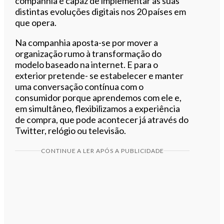
companhia é capaz de implementar as suas
distintas evoluções digitais nos 20 países em
que opera.
Na companhia aposta-se por mover a
organização rumo à transformação do
modelo baseado na internet. E para o
exterior pretende- se estabelecer e manter
uma conversação contínua com o
consumidor porque aprendemos com ele e,
em simultâneo, flexibilizamos a experiência
de compra, que pode acontecer já através do
Twitter, relógio ou televisão.
CONTINUE A LER APÓS A PUBLICIDADE