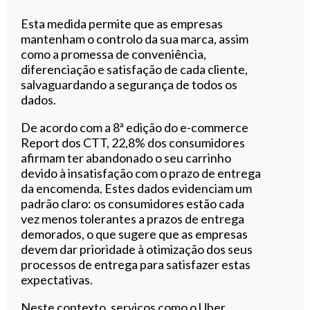
Esta medida permite que as empresas
mantenham o controlo da sua marca, assim
como a promessa de conveniência,
diferenciação e satisfação de cada cliente,
salvaguardando a segurança de todos os
dados.
De acordo com a 8ª edição do e-commerce
Report dos CTT, 22,8% dos consumidores
afirmam ter abandonado o seu carrinho
devido à insatisfação com o prazo de entrega
da encomenda. Estes dados evidenciam um
padrão claro: os consumidores estão cada
vez menos tolerantes a prazos de entrega
demorados, o que sugere que as empresas
devem dar prioridade à otimização dos seus
processos de entrega para satisfazer estas
expectativas.
Neste contexto, serviços como o Uber