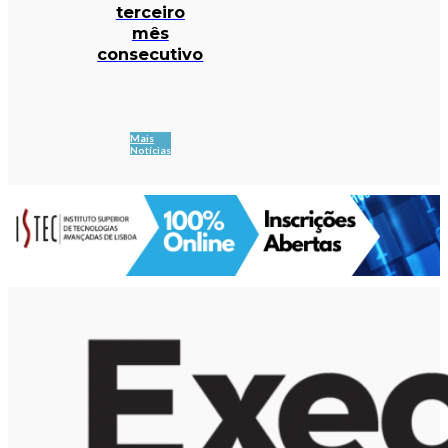
terceiro
mês
consecutivo
Mais
Notícias