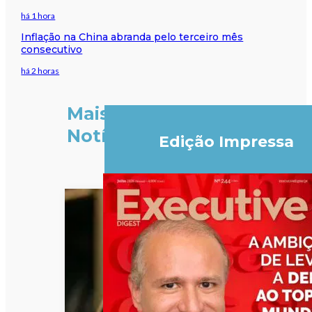
há 1 hora
Inflação na China abranda pelo terceiro mês
consecutivo
há 2 horas
Mais
Notícias
Edição Impressa