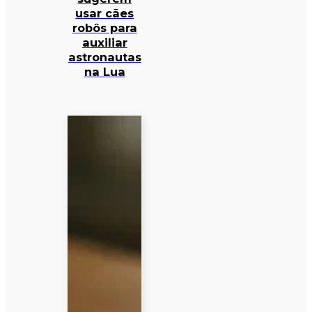
usar cães
robôs para
auxiliar
astronautas
na Lua