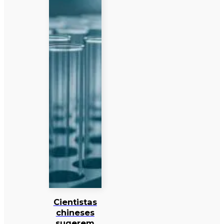
Cientistas
chineses
sugerem