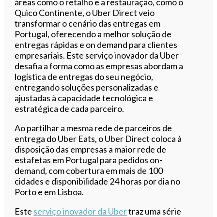
áreas como o retalho e a restauração, como o
Quico Continente, o Uber Direct veio
transformar o cenário das entregas em
Portugal, oferecendo a melhor solução de
entregas rápidas e on demand para clientes
empresariais. Este serviço inovador da Uber
desafia a forma como as empresas abordam a
logística de entregas do seu negócio,
entregando soluções personalizadas e
ajustadas à capacidade tecnológica e
estratégica de cada parceiro.
Ao partilhar a mesma rede de parceiros de
entrega do Uber Eats, o Uber Direct coloca à
disposição das empresas a maior rede de
estafetas em Portugal para pedidos on-
demand, com cobertura em mais de 100
cidades e disponibilidade 24 horas por dia no
Porto e em Lisboa.
Este
serviço inovador da Uber
traz uma série