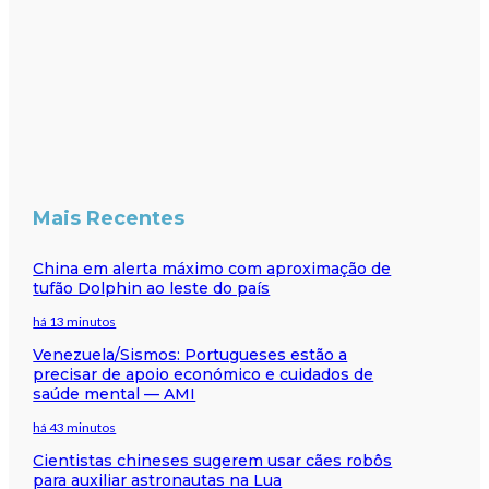
Mais Recentes
China em alerta máximo com aproximação de
tufão Dolphin ao leste do país
há 13 minutos
Venezuela/Sismos: Portugueses estão a
precisar de apoio económico e cuidados de
saúde mental — AMI
há 43 minutos
Cientistas chineses sugerem usar cães robôs
para auxiliar astronautas na Lua