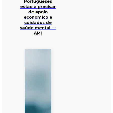
Portugueses
estão a precisar
de apoio
económico e
cuidados de
saúde mental —
AMI