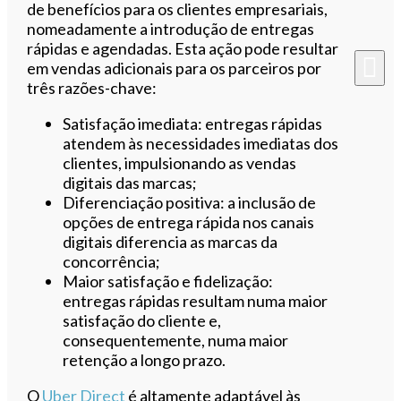
de benefícios para os clientes empresariais,
nomeadamente a introdução de entregas
rápidas e agendadas. Esta ação pode resultar
em vendas adicionais para os parceiros por
três razões-chave:
Satisfação imediata: entregas rápidas
atendem às necessidades imediatas dos
clientes, impulsionando as vendas
digitais das marcas;
Diferenciação positiva: a inclusão de
opções de entrega rápida nos canais
digitais diferencia as marcas da
concorrência;
Maior satisfação e fidelização:
entregas rápidas resultam numa maior
satisfação do cliente e,
consequentemente, numa maior
retenção a longo prazo.
O
Uber Direct
é altamente adaptável às