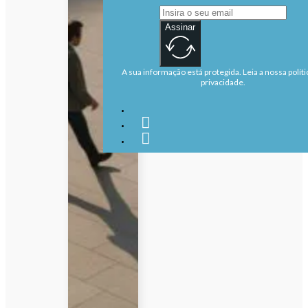
Assinar
A sua informação está protegida. Leia a nossa políti
privacidade.