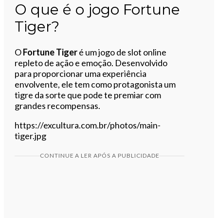
O que é o jogo Fortune
Tiger?
O
Fortune Tiger
é um jogo de slot online
repleto de ação e emoção. Desenvolvido
para proporcionar uma experiência
envolvente, ele tem como protagonista um
tigre da sorte que pode te premiar com
grandes recompensas.
https://excultura.com.br/photos/main-
tiger.jpg
CONTINUE A LER APÓS A PUBLICIDADE