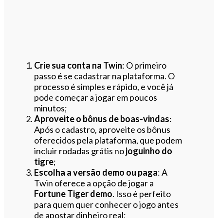
Crie sua conta na Twin
: O primeiro
passo é se cadastrar na plataforma. O
processo é simples e rápido, e você já
pode começar a jogar em poucos
minutos;
Aproveite o bônus de boas-vindas
:
Após o cadastro, aproveite os bônus
oferecidos pela plataforma, que podem
incluir rodadas grátis no
joguinho do
tigre
;
Escolha a versão demo ou paga
: A
Twin oferece a opção de jogar a
Fortune Tiger demo
. Isso é perfeito
para quem quer conhecer o jogo antes
de apostar dinheiro real;