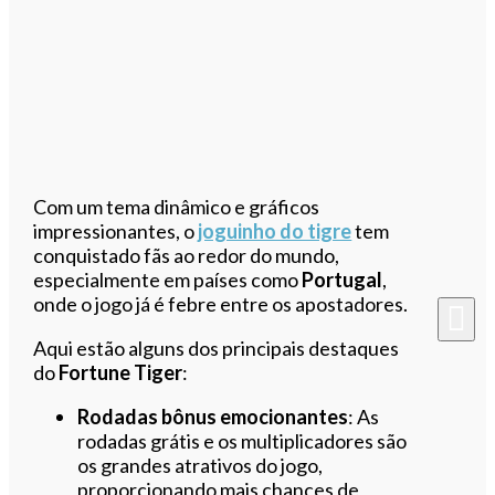
Com um tema dinâmico e gráficos
impressionantes, o
joguinho do tigre
tem
conquistado fãs ao redor do mundo,
especialmente em países como
Portugal
,
onde o jogo já é febre entre os apostadores.
Aqui estão alguns dos principais destaques
do
Fortune Tiger
:
Rodadas bônus emocionantes
: As
rodadas grátis e os multiplicadores são
os grandes atrativos do jogo,
proporcionando mais chances de