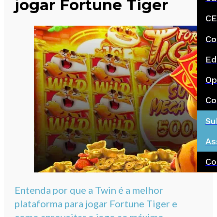
jogar Fortune Tiger
CE
Co
Ed
Op
Co
Su
As
Co
Entenda por que a Twin é a melhor
plataforma para jogar Fortune Tiger e