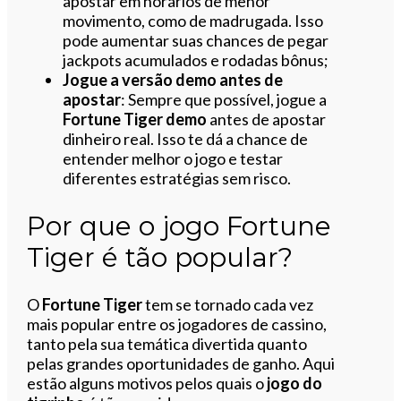
apostar em horários de menor
movimento, como de madrugada. Isso
pode aumentar suas chances de pegar
jackpots acumulados e rodadas bônus;
Jogue a versão demo antes de
apostar
: Sempre que possível, jogue a
Fortune Tiger demo
antes de apostar
dinheiro real. Isso te dá a chance de
entender melhor o jogo e testar
diferentes estratégias sem risco.
Por que o jogo Fortune
Tiger é tão popular?
O
Fortune Tiger
tem se tornado cada vez
mais popular entre os jogadores de cassino,
tanto pela sua temática divertida quanto
pelas grandes oportunidades de ganho. Aqui
estão alguns motivos pelos quais o
jogo do