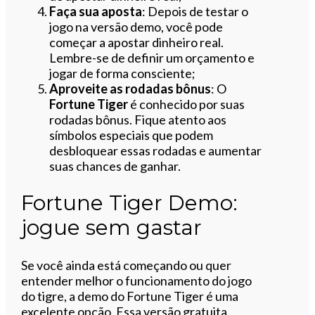
Faça sua aposta
: Depois de testar o
jogo na versão demo, você pode
começar a apostar dinheiro real.
Lembre-se de definir um orçamento e
jogar de forma consciente;
Aproveite as rodadas bônus
: O
Fortune Tiger
é conhecido por suas
rodadas bônus. Fique atento aos
símbolos especiais que podem
desbloquear essas rodadas e aumentar
suas chances de ganhar.
Fortune Tiger Demo:
jogue sem gastar
Se você ainda está começando ou quer
entender melhor o funcionamento do jogo
do tigre, a demo do Fortune Tiger é uma
excelente opção. Essa versão gratuita