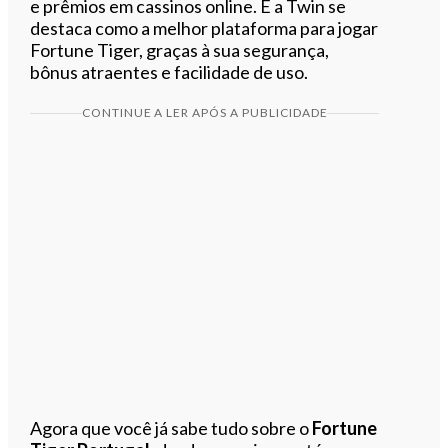
e prêmios em cassinos online. E a Twin se
destaca como a melhor plataforma para jogar
Fortune Tiger, graças à sua segurança,
bônus atraentes e facilidade de uso.
CONTINUE A LER APÓS A PUBLICIDADE
Agora que você já sabe tudo sobre o
Fortune