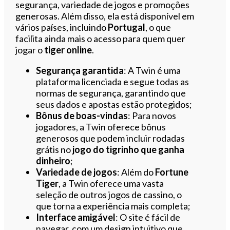
segurança, variedade de jogos e promoções
generosas. Além disso, ela está disponível em
vários países, incluindo
Portugal
, o que
facilita ainda mais o acesso para quem quer
jogar o
tiger online
.
Segurança garantida
: A Twin é uma
plataforma licenciada e segue todas as
normas de segurança, garantindo que
seus dados e apostas estão protegidos;
Bônus de boas-vindas
: Para novos
jogadores, a Twin oferece bônus
generosos que podem incluir rodadas
grátis no
jogo do tigrinho que ganha
dinheiro
;
Variedade de jogos
: Além do
Fortune
Tiger
, a Twin oferece uma vasta
seleção de outros jogos de cassino, o
que torna a experiência mais completa;
Interface amigável
: O site é fácil de
navegar, com um design intuitivo que