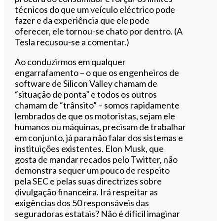
técnicos do que um veículo eléctrico pode
fazer e da experiência que ele pode
oferecer, ele tornou-se chato por dentro. (A
Tesla recusou-se a comentar.)
Ao conduzirmos em qualquer
engarrafamento – o que os engenheiros de
software de Silicon Valley chamam de
“situação de ponta” e todos os outros
chamam de “trânsito” – somos rapidamente
lembrados de que os motoristas, sejam ele
humanos ou máquinas, precisam de trabalhar
em conjunto, já para não falar dos sistemas e
instituições existentes. Elon Musk, que
gosta de mandar recados pelo Twitter, não
demonstra sequer um pouco de respeito
pela SEC e pelas suas directrizes sobre
divulgação financeira. Irá respeitar as
exigências dos 50 responsáveis das
seguradoras estatais? Não é difícil imaginar