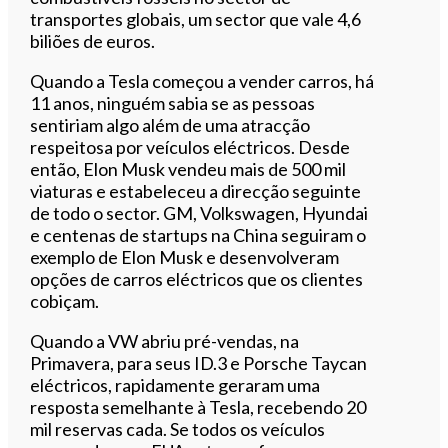
transportes globais, um sector que vale 4,6
biliões de euros.
Quando a Tesla começou a vender carros, há
11 anos, ninguém sabia se as pessoas
sentiriam algo além de uma atracção
respeitosa por veículos eléctricos. Desde
então, Elon Musk vendeu mais de 500 mil
viaturas e estabeleceu a direcção seguinte
de todo o sector. GM, Volkswagen, Hyundai
e centenas de startups na China seguiram o
exemplo de Elon Musk e desenvolveram
opções de carros eléctricos que os clientes
cobiçam.
Quando a VW abriu pré-vendas, na
Primavera, para seus ID.3 e Porsche Taycan
eléctricos, rapidamente geraram uma
resposta semelhante à Tesla, recebendo 20
mil reservas cada. Se todos os veículos