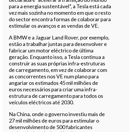
para a energia sustentável”, a Tesla está cada
vez mais sozinha no momento em que o resto
do sector encontra formas de colaborar para
estimular os avanços e as vendas de VE.
A BMW e a Jaguar Land Rover, por exemplo,
estão a trabalhar juntas para desenvolver e
fabricar um motor eléctrico de última
geração. Enquanto isso, a Tesla continua a
construir as suas próprias infra-estruturas
de carregamento, em vez de colaborar com
as concorrentes nos VE num plano para
angariar os estimados 45 mil milhões de
euros necessários para criar uma infra-
estrutura de carregamento para todos os
veículos eléctricos até 2030.
Na China, onde o governo investiu mais de
27 mil milhões de euros para estimular o
desenvolvimento de 500 fabricantes