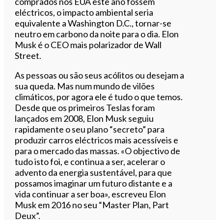
comprados nos EUA este ano fossem
eléctricos, o impacto ambiental seria
equivalente a Washington D.C., tornar-se
neutro em carbono da noite para o dia. Elon
Musk é o CEO mais polarizador de Wall
Street.
As pessoas ou são seus acólitos ou desejam a
sua queda. Mas num mundo de vilões
climáticos, por agora ele é tudo o que temos.
Desde que os primeiros Teslas foram
lançados em 2008, Elon Musk seguiu
rapidamente o seu plano “secreto” para
produzir carros eléctricos mais acessíveis e
para o mercado das massas. «O objectivo de
tudo isto foi, e continua a ser, acelerar o
advento da energia sustentável, para que
possamos imaginar um futuro distante e a
vida continuar a ser boa», escreveu Elon
Musk em 2016 no seu “Master Plan, Part
Deux”.