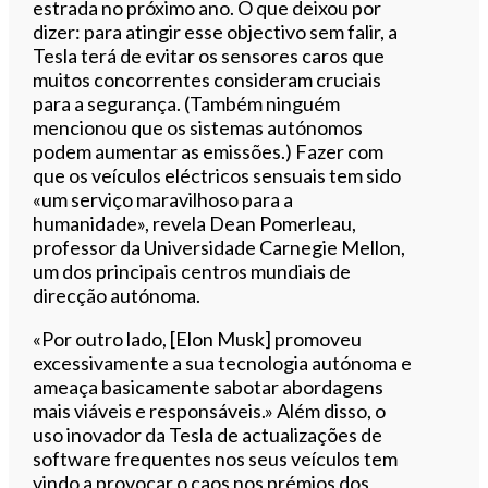
estrada no próximo ano. O que deixou por
dizer: para atingir esse objectivo sem falir, a
Tesla terá de evitar os sensores caros que
muitos concorrentes consideram cruciais
para a segurança. (Também ninguém
mencionou que os sistemas autónomos
podem aumentar as emissões.) Fazer com
que os veículos eléctricos sensuais tem sido
«um serviço maravilhoso para a
humanidade», revela Dean Pomerleau,
professor da Universidade Carnegie Mellon,
um dos principais centros mundiais de
direcção autónoma.
«Por outro lado, [Elon Musk] promoveu
excessivamente a sua tecnologia autónoma e
ameaça basicamente sabotar abordagens
mais viáveis e responsáveis.» Além disso, o
uso inovador da Tesla de actualizações de
software frequentes nos seus veículos tem
vindo a provocar o caos nos prémios dos