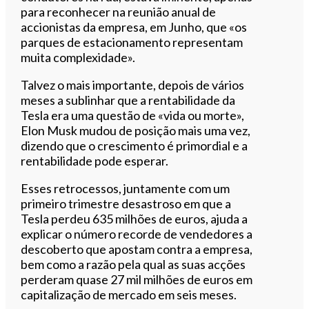
para reconhecer na reunião anual de
accionistas da empresa, em Junho, que «os
parques de estacionamento representam
muita complexidade».
Talvez o mais importante, depois de vários
meses a sublinhar que a rentabilidade da
Tesla era uma questão de «vida ou morte»,
Elon Musk mudou de posição mais uma vez,
dizendo que o crescimento é primordial e a
rentabilidade pode esperar.
Esses retrocessos, juntamente com um
primeiro trimestre desastroso em que a
Tesla perdeu 635 milhões de euros, ajuda a
explicar o número recorde de vendedores a
descoberto que apostam contra a empresa,
bem como a razão pela qual as suas acções
perderam quase 27 mil milhões de euros em
capitalização de mercado em seis meses.