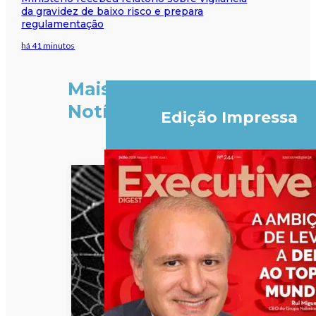
da gravidez de baixo risco e prepara
regulamentação
há 41 minutos
Mais
Notícias
Edição Impressa