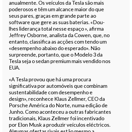
anualmente. Os veículos da Tesla são mais
poderosos e têm um alcance maior do que
seus pares, graças em grande parte ao
software que gere as suas baterias. «Dou-
lhes liderança total nesse espaço », afirma
Jeffrey Osborne, analista da Cowen, que, no
entanto, classifica as acções com tendo um
«desempenho abaixo do esperado». Não
surpreende, portanto, que o Modelo 3 da
Tesla seja o sedan premium mais vendido nos
EUA.
«A Tesla provou que há uma procura
significativa por automóveis que combinam
sustentabilidade com desempenho e
design», reconhece Klaus Zellmer, CEO da
Porsche América do Norte, numa edição de
Junho. Como aconteceu a outras fabricantes
tradicionais, Klaus Zellmer foi incentivado
por Elon Musk a produzir veículos eléctricos.
Algumas ofertas rivais estão mesmo a