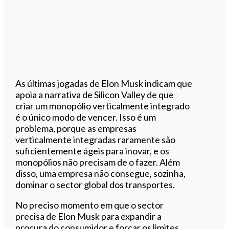
As últimas jogadas de Elon Musk indicam que
apoia a narrativa de Silicon Valley de que
criar um monopólio verticalmente integrado
é o único modo de vencer. Isso é um
problema, porque as empresas
verticalmente integradas raramente são
suficientemente ágeis para inovar, e os
monopólios não precisam de o fazer. Além
disso, uma empresa não consegue, sozinha,
dominar o sector global dos transportes.
No preciso momento em que o sector
precisa de Elon Musk para expandir a
procura do consumidor e forçar os limites