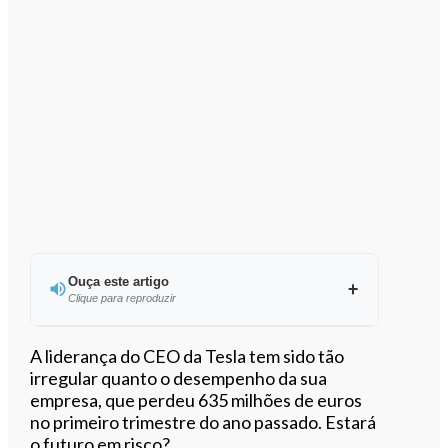
Ouça este artigo
Clique para reproduzir
Ouvir este artigo
A liderança do CEO da Tesla tem sido tão
irregular quanto o desempenho da sua
empresa, que perdeu 635 milhões de euros
no primeiro trimestre do ano passado. Estará
o futuro em risco?