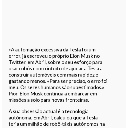
«A automação excessiva da Tesla foi um
erro», já escreveu o próprio Elon Musk no
Twitter, em Abril, sobre o seu esforço para
usar robôs com o intuito de ajudar a Tesla a
construir automóveis com mais rapidez e
gastando menos. «Para ser preciso, o erro foi
meu. Os seres humanos são subestimados.»
Pior, Elon Musk continua a embarcar em
missões a solo para novas fronteiras.
A sua obsessão actual é a tecnologia
autónoma. Em Abril, calculou que a Tesla
teria um milhão de robô-táxis autónomos na