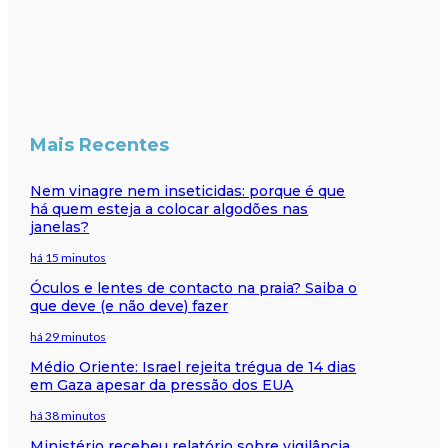
Mais Recentes
Nem vinagre nem inseticidas: porque é que
há quem esteja a colocar algodões nas
janelas?
há 15 minutos
Óculos e lentes de contacto na praia? Saiba o
que deve (e não deve) fazer
há 29 minutos
Médio Oriente: Israel rejeita trégua de 14 dias
em Gaza apesar da pressão dos EUA
há 38 minutos
Ministério recebeu relatório sobre vigilância