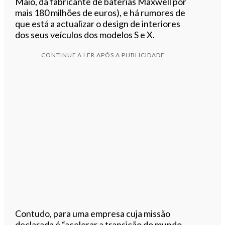
Maio, da fabricante de baterias Maxwell por
mais 180 milhões de euros), e há rumores de
que está a actualizar o design de interiores
dos seus veículos dos modelos S e X.
CONTINUE A LER APÓS A PUBLICIDADE
Contudo, para uma empresa cuja missão
declarada é “acelerar a transição do mundo