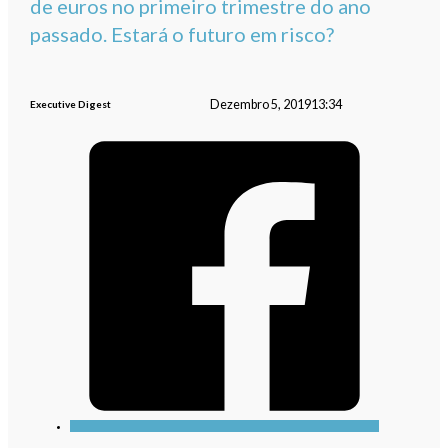
de euros no primeiro trimestre do ano
passado. Estará o futuro em risco?
Dezembro 5, 2019
13:34
Executive Digest