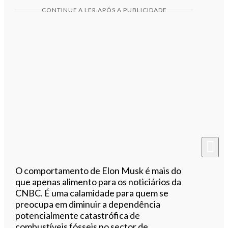
CONTINUE A LER APÓS A PUBLICIDADE
O comportamento de Elon Musk é mais do
que apenas alimento para os noticiários da
CNBC. É uma calamidade para quem se
preocupa em diminuir a dependência
potencialmente catastrófica de
combustíveis fósseis no sector de