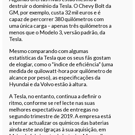
destruir o domínio da Tesla. O Chevy Bolt da
GM, por exemplo, custa 32 mil euros e é
capaz de percorrer 380 quilómetros com
uma única carga – apenas três quilómetros a
menos que o Modelo 3, versão padrão, da
Tesla.
Mesmo comparando com algumas
estatísticas da Tesla que os seus fãs gostam
de elogiar, como o “índice de eficiência” (uma
medida de quilowatt-hora por quilómetro de
alcance por peso), as especificações da
Hyundai e da Volvo estão à altura.
A Tesla, no entanto, continua a definir o
ritmo, conforme se ref lecte nas suas
melhores expectativas de entregas no
segundo trimestre de 2019. A empresa está
a tentar actualizar os químicos das baterias
ainda este ano (graças à sua aquisição, em