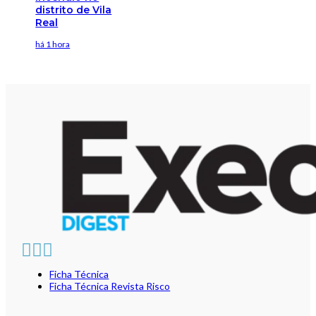
distrito de Vila
Real
há 1 hora
Ficha Técnica
Ficha Técnica Revista Risco