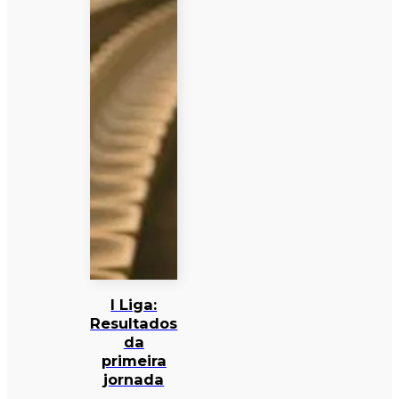
I Liga:
Resultados
da
primeira
jornada