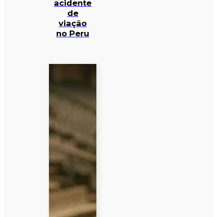
acidente
de
viação
no Peru