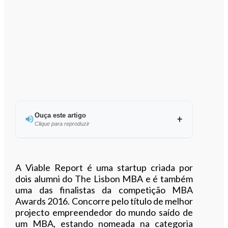
Ouça este artigo
Clique para reproduzir
Ouvir este artigo
A Viable Report é uma startup criada por
dois alumni do The Lisbon MBA e é também
uma das finalistas da competição MBA
Awards 2016. Concorre pelo título de melhor
projecto empreendedor do mundo saído de
um MBA, estando nomeada na categoria