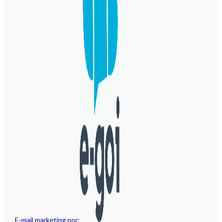
E-mail marketing por: