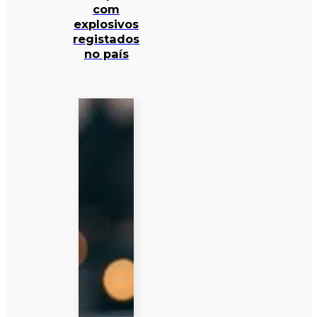
com
explosivos
registados
no país