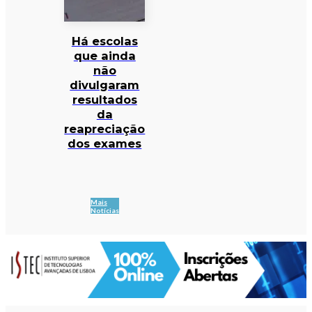
Há escolas
que ainda
não
divulgaram
resultados
da
reapreciação
dos exames
Mais
Notícias