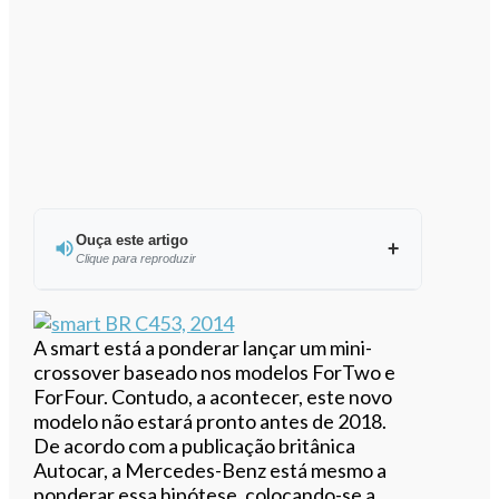
Ouça este artigo
Clique para reproduzir
Ouvir este artigo
A smart está a ponderar lançar um mini-
crossover baseado nos modelos ForTwo e
ForFour. Contudo, a acontecer, este novo
modelo não estará pronto antes de 2018.
De acordo com a publicação britânica
Autocar, a Mercedes-Benz está mesmo a
ponderar essa hipótese, colocando-se a