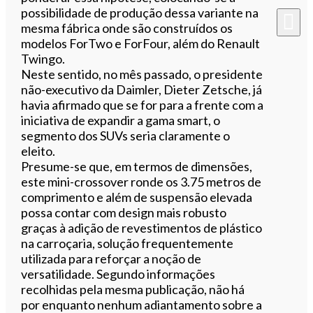
possibilidade de produção dessa variante na
mesma fábrica onde são construídos os
modelos ForTwo e ForFour, além do Renault
Twingo.
Neste sentido, no mês passado, o presidente
não-executivo da Daimler, Dieter Zetsche, já
havia afirmado que se for para a frente com a
iniciativa de expandir a gama smart, o
segmento dos SUVs seria claramente o
eleito.
Presume-se que, em termos de dimensões,
este mini-crossover ronde os 3.75 metros de
comprimento e além de suspensão elevada
possa contar com design mais robusto
graças à adição de revestimentos de plástico
na carroçaria, solução frequentemente
utilizada para reforçar a noção de
versatilidade. Segundo informações
recolhidas pela mesma publicação, não há
por enquanto nenhum adiantamento sobre a