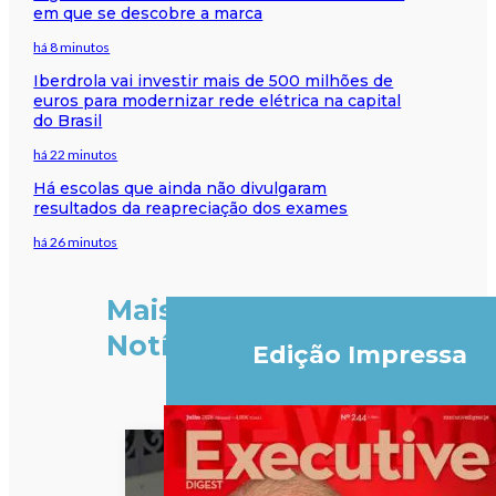
em que se descobre a marca
há 8 minutos
Iberdrola vai investir mais de 500 milhões de
euros para modernizar rede elétrica na capital
do Brasil
há 22 minutos
Há escolas que ainda não divulgaram
resultados da reapreciação dos exames
há 26 minutos
Mais
Notícias
Edição Impressa