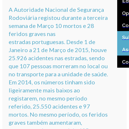
Ed
A Autoridade Nacional de Segurança
Op
Rodoviária registou durante a terceira
Co
semana de Março 10 mortos e 28
feridos graves nas
Su
estradas portuguesas. Desde 1 de
Janeiro a 21 de Março de 2015, houve
As
25.926 acidentes nas estradas, sendo
Co
que 107 pessoas morreram no local ou
no transporte para a unidade de saúde.
Em 2014, os números tinham sido
ligeiramente mais baixos ao
registarem, no mesmo período
referido, 25.550 acidentes e 97
mortos. No mesmo período, os feridos
graves também aumentaram,