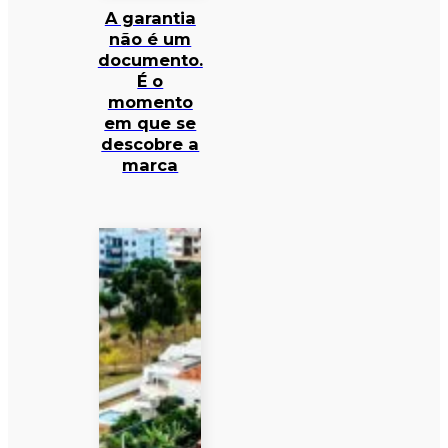
A garantia
não é um
documento.
É o
momento
em que se
descobre a
marca