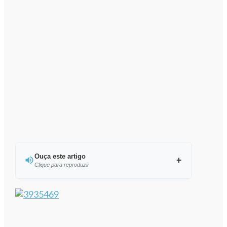
Ouça este artigo
Clique para reproduzir
Ouvir este artigo