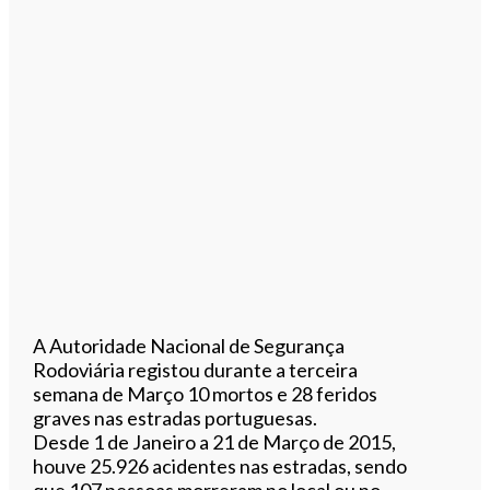
A Autoridade Nacional de Segurança
Rodoviária registou durante a terceira
semana de Março 10 mortos e 28 feridos
graves nas estradas portuguesas.
Desde 1 de Janeiro a 21 de Março de 2015,
houve 25.926 acidentes nas estradas, sendo
que 107 pessoas morreram no local ou no