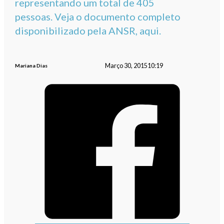
representando um total de 405
pessoas. Veja o documento completo
disponibilizado pela ANSR, aqui.
Março 30, 2015
10:19
Mariana Dias