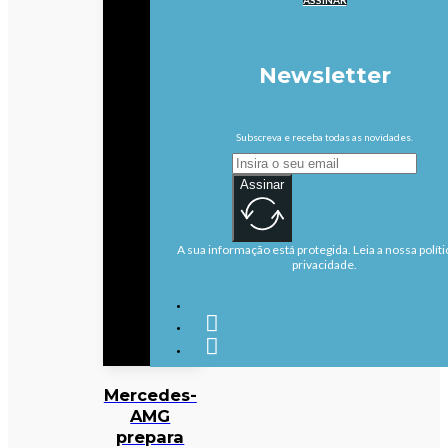
Newsletter
Subscreva e receba todas as novidades.
Assinar
A sua informação está protegida. Leia a nossa políti
privacidade.
Mercedes-
AMG
prepara