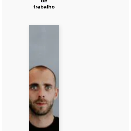
de
trabalho