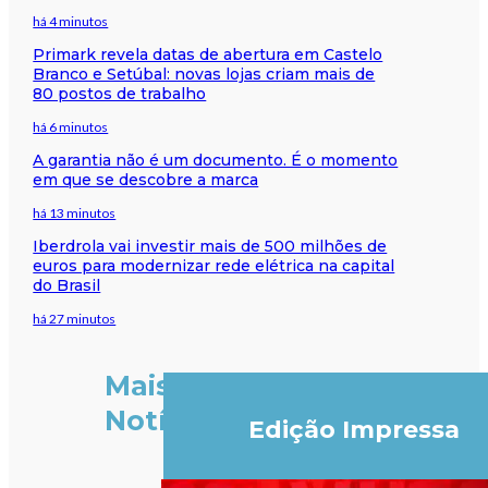
há 4 minutos
Primark revela datas de abertura em Castelo
Branco e Setúbal: novas lojas criam mais de
80 postos de trabalho
há 6 minutos
A garantia não é um documento. É o momento
em que se descobre a marca
há 13 minutos
Iberdrola vai investir mais de 500 milhões de
euros para modernizar rede elétrica na capital
do Brasil
há 27 minutos
Mais
Notícias
Edição Impressa