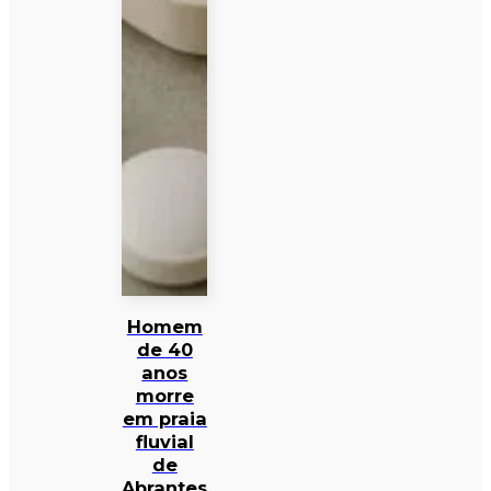
Homem
de 40
anos
morre
em praia
fluvial
de
Abrantes