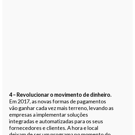
4 – Revolucionar o movimento de dinheiro.
Em 2017, as novas formas de pagamentos
vão ganhar cada vez mais terreno, levando as
empresas a implementar soluções
integradas e automatizadas para os seus
fornecedores e clientes. A hora e local
deixam de ser um programa no momento do