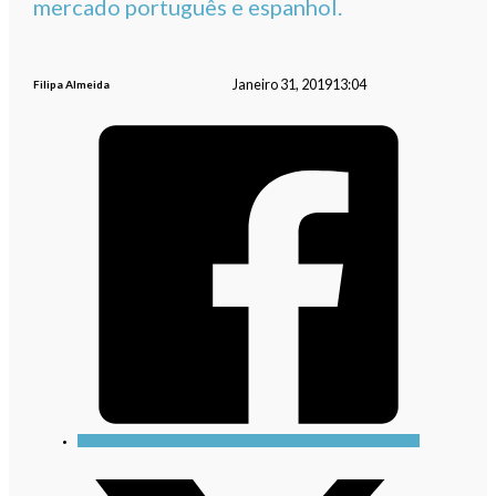
mercado português e espanhol.
Janeiro 31, 2019
13:04
Filipa Almeida