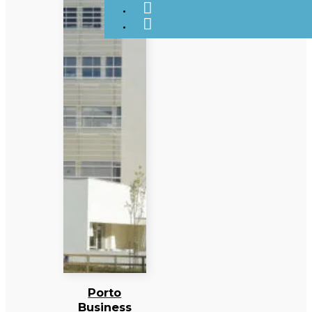
Porto
Business