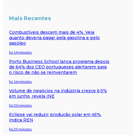
Mais Recentes
Combustíveis descem mais de 4%. Veja
quanto deveria pagar pela gasolina e pelo
gasóleo
há 14 minutos
Porto Business School lança programa depois
de 64% dos CEO portugueses alertarem para
o risco de não se reinventarem
há 16 minutos
Volume de negócios na indústria cresce 6,5%
em junho, revela INE
há 23 minutos
Eclipse vai reduzir produção solar em 45%,
indica REN
há 25 minutos