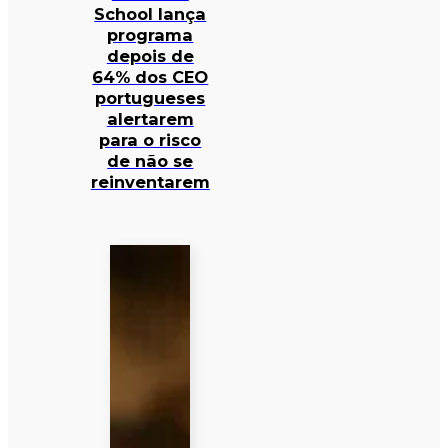
School lança
programa
depois de
64% dos CEO
portugueses
alertarem
para o risco
de não se
reinventarem