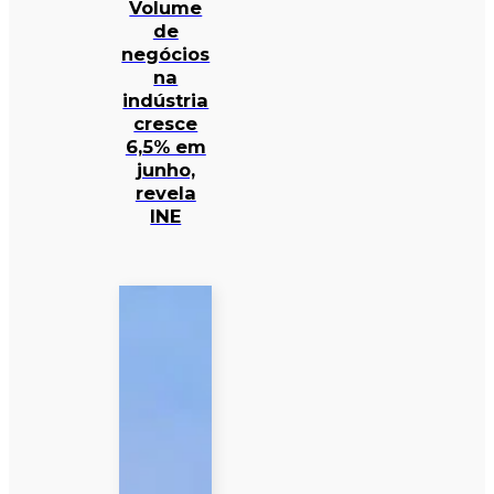
Volume
de
negócios
na
indústria
cresce
6,5% em
junho,
revela
INE