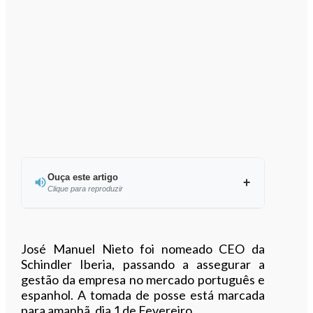
Ouça este artigo
Clique para reproduzir
Ouvir este artigo
José Manuel Nieto foi nomeado CEO da
Schindler Iberia, passando a assegurar a
gestão da empresa no mercado português e
espanhol. A tomada de posse está marcada
para amanhã, dia 1 de Fevereiro.