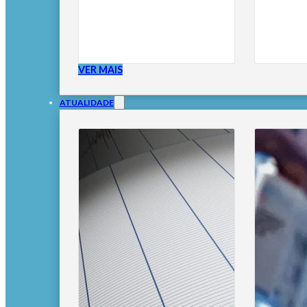
VER MAIS
ATUALIDADE