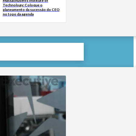
Massachusetts Institute of
Technology: Coloque o
planeamento da sucessão do CEO
no topo da agenda