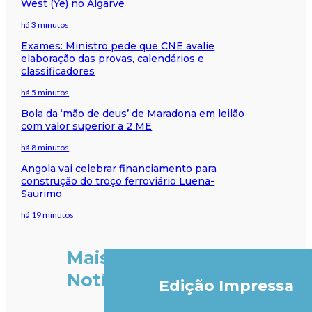
West (Ye) no Algarve
há 3 minutos
Exames: Ministro pede que CNE avalie
elaboração das provas, calendários e
classificadores
há 5 minutos
Bola da ‘mão de deus’ de Maradona em leilão
com valor superior a 2 ME
há 8 minutos
Angola vai celebrar financiamento para
construção do troço ferroviário Luena-
Saurimo
há 19 minutos
Mais
Notícias
Edição Impressa