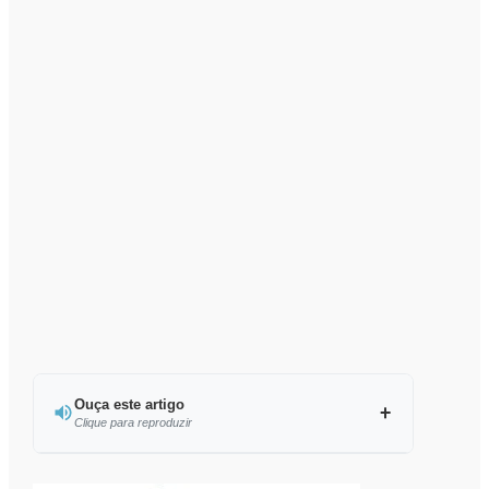
Ouça este artigo
Clique para reproduzir
Ouvir este artigo