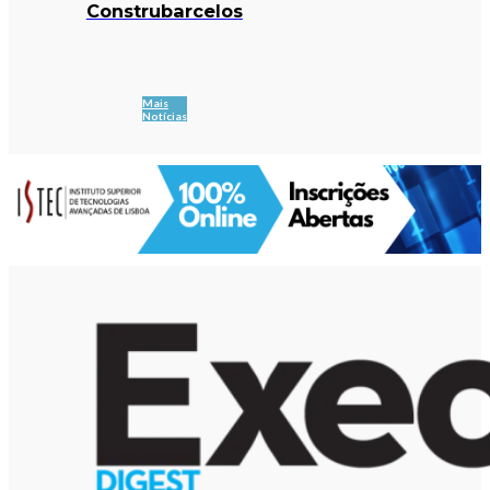
Construbarcelos
Mais
Notícias