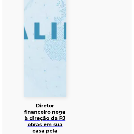
Diretor
financeiro nega
à direção da PJ
obras em sua
casa pela