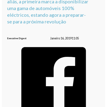
aliás, a primeira marca a disponibilizar
uma gama de automóveis 100%
eléctricos, estando agora a preparar-
se para a próxima revolução
Janeiro 16, 2019
11:05
Executive Digest