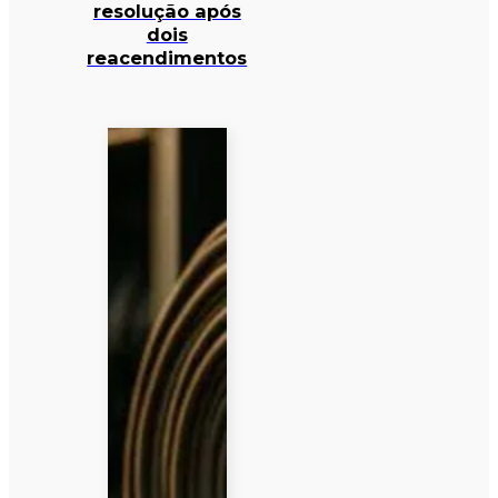
resolução após
dois
reacendimentos