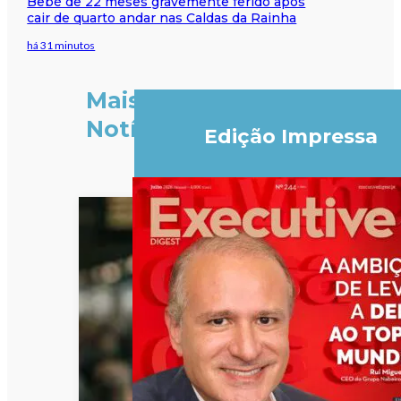
Bebé de 22 meses gravemente ferido após
cair de quarto andar nas Caldas da Rainha
há 31 minutos
Mais
Notícias
Edição Impressa