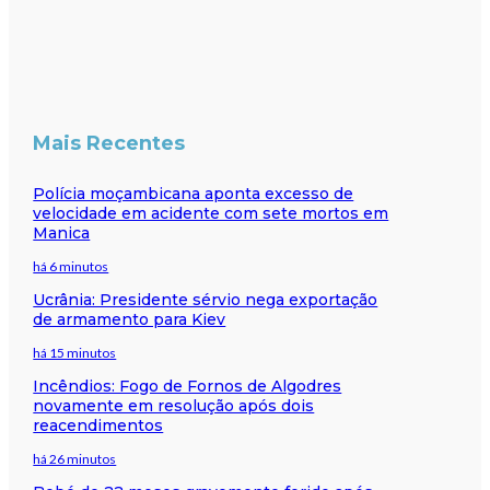
Mais Recentes
Polícia moçambicana aponta excesso de
velocidade em acidente com sete mortos em
Manica
há 6 minutos
Ucrânia: Presidente sérvio nega exportação
de armamento para Kiev
há 15 minutos
Incêndios: Fogo de Fornos de Algodres
novamente em resolução após dois
reacendimentos
há 26 minutos