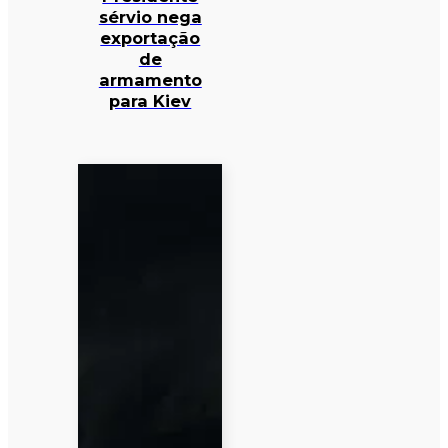
sérvio nega
exportação
de
armamento
para Kiev