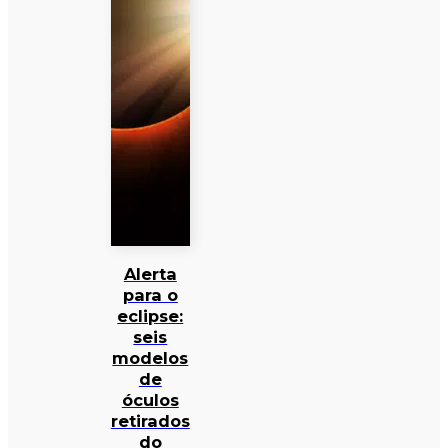
Alerta
para o
eclipse:
seis
modelos
de
óculos
retirados
do