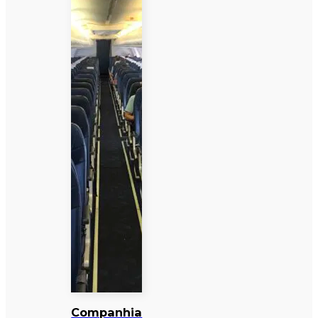
Companhia