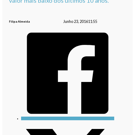
valor mais baixo dos últimos 10 anos.
Junho 23, 2016
11:55
Filipa Almeida