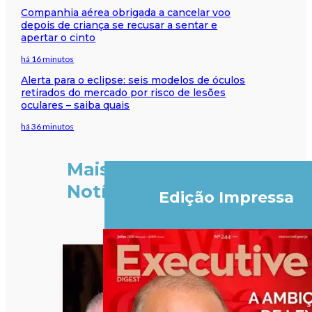
Companhia aérea obrigada a cancelar voo
depois de criança se recusar a sentar e
apertar o cinto
há 16 minutos
Alerta para o eclipse: seis modelos de óculos
retirados do mercado por risco de lesões
oculares – saiba quais
há 36 minutos
Mais
Notícias
Edição Impressa